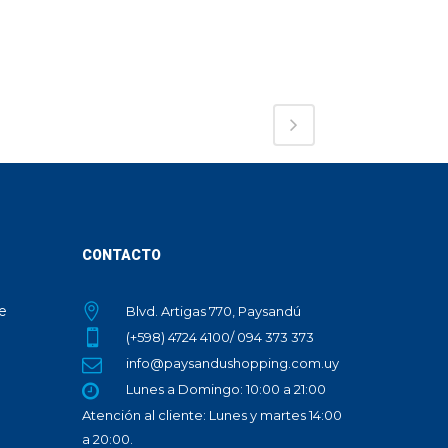
CONTACTO
te
Blvd. Artigas 770, Paysandú
(+598) 4724 4100/ 094 373 373
info@paysandushopping.com.uy
Lunes a Domingo: 10:00 a 21:00
Atención al cliente: Lunes y martes 14:00
a 20:00.