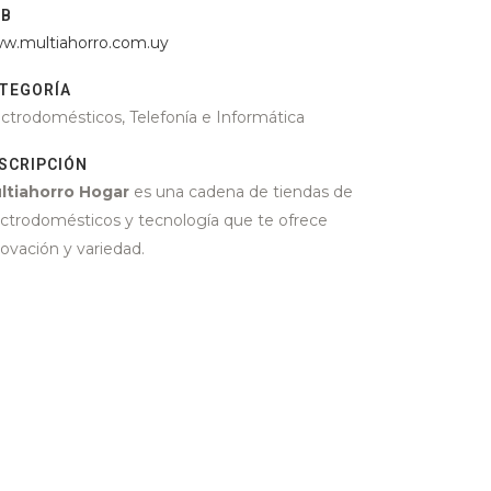
EB
w.multiahorro.com.uy
TEGORÍA
ectrodomésticos, Telefonía e Informática
SCRIPCIÓN
ltiahorro Hogar
es una cadena de tiendas de
ectrodomésticos y tecnología que te ofrece
novación y variedad.