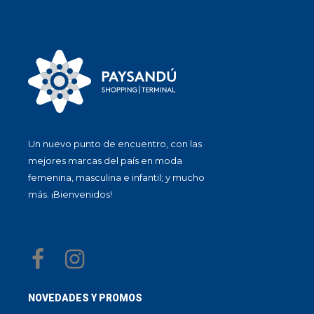
Un nuevo punto de encuentro, con las
mejores marcas del país en moda
femenina, masculina e infantil; y mucho
más. ¡Bienvenidos!
NOVEDADES Y PROMOS