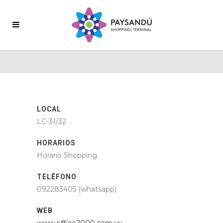
LOCAL
LC-31/32
HORARIOS
Horario Shopping.
TELÉFONO
092283405 (whatsapp)
WEB
www.office2000.com.uy