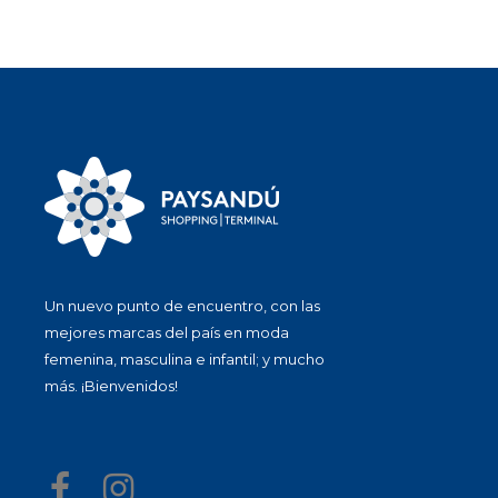
Un nuevo punto de encuentro, con las
mejores marcas del país en moda
femenina, masculina e infantil; y mucho
más. ¡Bienvenidos!