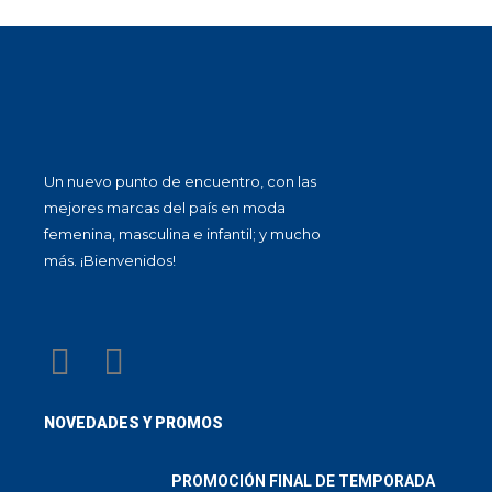
Un nuevo punto de encuentro, con las
mejores marcas del país en moda
femenina, masculina e infantil; y mucho
más. ¡Bienvenidos!
NOVEDADES Y PROMOS
PROMOCIÓN FINAL DE TEMPORADA