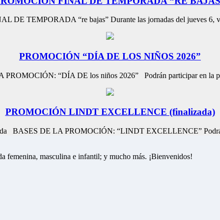
PROMOCIÓN FINAL DE TEMPORADA “RE BAJAS
E TEMPORADA “re bajas” Durante las jornadas del jueves 6, vier
PROMOCIÓN “DÍA DE LOS NIÑOS 2026”
PROMOCIÓN: “DÍA DE los niños 2026” Podrán participar en la pro
PROMOCIÓN LINDT EXCELLENCE (finalizada)
izada BASES DE LA PROMOCIÓN: “LINDT EXCELLENCE” Podrán par
a femenina, masculina e infantil; y mucho más. ¡Bienvenidos!