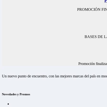
PROMOCIÓN FINAL D
BASES DE LA 
Promoción final
Un nuevo punto de encuentro, con las mejores marcas del país en mod
Novedades y Promos