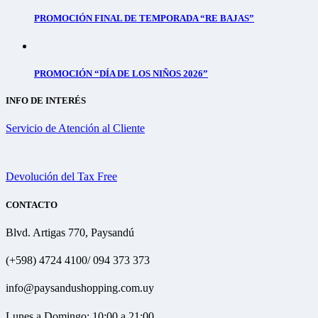
PROMOCIÓN FINAL DE TEMPORADA “RE BAJAS”
PROMOCIÓN “DÍA DE LOS NIÑOS 2026”
INFO DE INTERÉS
Servicio de Atención al Cliente
Devolución del Tax Free
CONTACTO
Blvd. Artigas 770, Paysandú
(+598) 4724 4100/ 094 373 373
info@paysandushopping.com.uy
Lunes a Domingo: 10:00 a 21:00