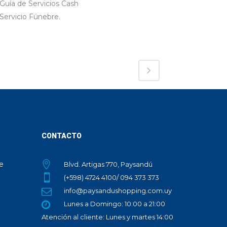
Guía de Servicios Cash
Servicio Fúnebre.
CONTACTO
te
Blvd. Artigas 770, Paysandú
(+598) 4724 4100/ 094 373 373
info@paysandushopping.com.uy
Lunes a Domingo: 10:00 a 21:00
Atención al cliente: Lunes y martes 14:00