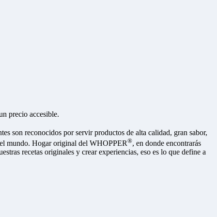
n precio accesible.
es son reconocidos por servir productos de alta calidad, gran sabor,
®
n el mundo. Hogar original del WHOPPER
, en donde encontrarás
stras recetas originales y crear experiencias, eso es lo que define a