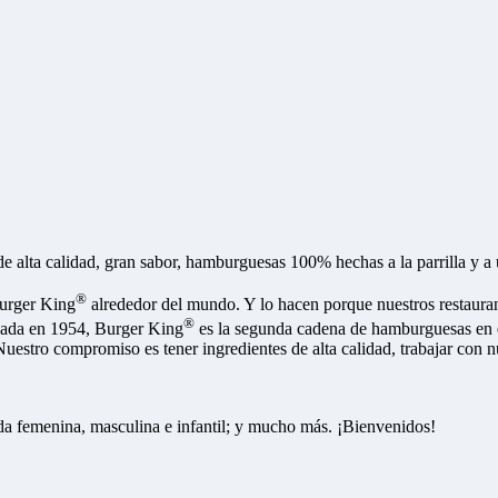
alta calidad, gran sabor, hamburguesas 100% hechas a la parrilla y a u
®
Burger King
alrededor del mundo. Y lo hacen porque nuestros restaurant
®
ndada en 1954, Burger King
es la segunda cadena de hamburguesas e
estro compromiso es tener ingredientes de alta calidad, trabajar con nue
a femenina, masculina e infantil; y mucho más. ¡Bienvenidos!