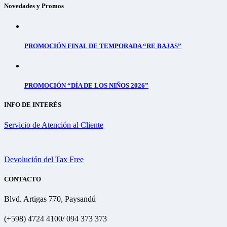
Novedades y Promos
PROMOCIÓN FINAL DE TEMPORADA “RE BAJAS”
PROMOCIÓN “DÍA DE LOS NIÑOS 2026”
INFO DE INTERÉS
Servicio de Atención al Cliente
Devolución del Tax Free
CONTACTO
Blvd. Artigas 770, Paysandú
(+598) 4724 4100/ 094 373 373