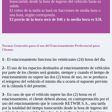
transcurrido desde la hora de ingreso del vehículo hasta su
salida.
El cobro de la tarifa se hará en fracciones de media hora o
una hora, según corresponda.
El precio de la hora será de $46 y la media hora es $28.
Normas Generales para el uso del Estacionamiento Preferencial para
Clientes
1
– El estacionamiento funciona las veinticuatro (24) horas del día.
2
– El uso de los espacios destinados al estacionamiento de vehículos
por parte de los clientes será gratuito, siempre y cuando el tiempo de
estacionamiento no supere las dos (2) horas de uso, no se produzca
el reingreso del vehículo el mismo día u ocurra el supuesto previsto
en la cláusula 6 del presente.
3
– En caso de que el vehículo supere las dos (2) horas en el
estacionamiento, el cliente deberá abonar, en contraprestación por el
uso del estacionamiento que le concede RETWIR S.A., una tarifa
por la totalidad del tiempo transcurrido desde la hora de ingreso del