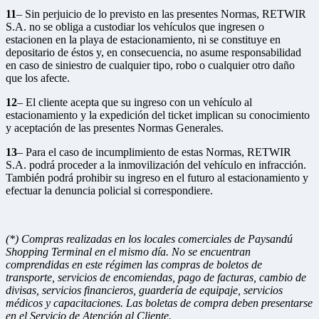
11
– Sin perjuicio de lo previsto en las presentes Normas, RETWIR
S.A. no se obliga a custodiar los vehículos que ingresen o
estacionen en la playa de estacionamiento, ni se constituye en
depositario de éstos y, en consecuencia, no asume responsabilidad
en caso de siniestro de cualquier tipo, robo o cualquier otro daño
que los afecte.
12
– El cliente acepta que su ingreso con un vehículo al
estacionamiento y la expedición del ticket implican su conocimiento
y aceptación de las presentes Normas Generales.
13
– Para el caso de incumplimiento de estas Normas, RETWIR
S.A. podrá proceder a la inmovilización del vehículo en infracción.
También podrá prohibir su ingreso en el futuro al estacionamiento y
efectuar la denuncia policial si correspondiere.
(*) Compras realizadas en los locales comerciales de Paysandú
Shopping Terminal en el mismo día. No se encuentran
comprendidas en este régimen las compras de boletos de
transporte, servicios de encomiendas, pago de facturas, cambio de
divisas, servicios financieros, guardería de equipaje, servicios
médicos y capacitaciones. Las boletas de compra deben presentarse
en el Servicio de Atención al Cliente.