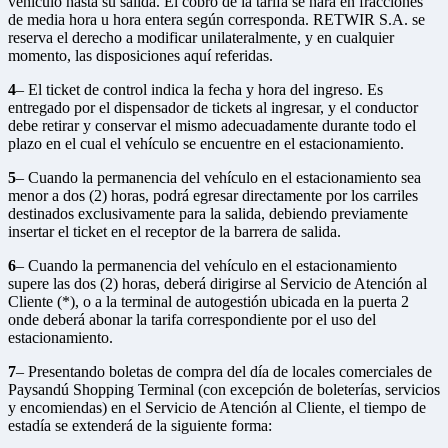
vehículo hasta su salida. El cobro de la tarifa se hará en fracciones
de media hora u hora entera según corresponda. RETWIR S.A. se
reserva el derecho a modificar unilateralmente, y en cualquier
momento, las disposiciones aquí referidas.
4
– El ticket de control indica la fecha y hora del ingreso. Es
entregado por el dispensador de tickets al ingresar, y el conductor
debe retirar y conservar el mismo adecuadamente durante todo el
plazo en el cual el vehículo se encuentre en el estacionamiento.
5
– Cuando la permanencia del vehículo en el estacionamiento sea
menor a dos (2) horas, podrá egresar directamente por los carriles
destinados exclusivamente para la salida, debiendo previamente
insertar el ticket en el receptor de la barrera de salida.
6
– Cuando la permanencia del vehículo en el estacionamiento
supere las dos (2) horas, deberá dirigirse al Servicio de Atención al
Cliente (*), o a la terminal de autogestión ubicada en la puerta 2
onde deberá abonar la tarifa correspondiente por el uso del
estacionamiento.
7
– Presentando boletas de compra del día de locales comerciales de
Paysandú Shopping Terminal (con excepción de boleterías, servicios
y encomiendas) en el Servicio de Atención al Cliente, el tiempo de
estadía se extenderá de la siguiente forma: