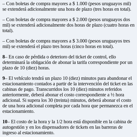
– Con boletas de compra mayores a $ 1.000 (pesos uruguayos mil)
se extenderá adicionalmente una hora de plazo (tres horas en total).
– Con boletas de compra mayores a $ 2.000 (pesos uruguayos dos
mil) se extenderá adicionalmente dos horas de plazo (cuatro horas en
total).
– Con boletas de compra mayores a $ 3.000 (pesos uruguayos tres
mil) se extenderá el plazo tres horas (cinco horas en total).
8
– En caso de pérdida o deterioro del ticket de control, ello
determinará la obligación de abonar la tarifa correspondiente por un
plazo de 10 (diez) horas.
9
– El vehículo tendrá un plazo 10 (diez) minutos para abandonar el
estacionamiento contados a partir de la intervención del ticket en las
cabinas de pago. Transcurridos los 10 (diez) minutos referidos
anteriormente, deberá abonar el costo correspondiente a ½ hora
adicional. Si supera los 30 (treinta) minutos, deberá abonar el costo
de una hora adicional completa por cada hora que permanezca en el
estacionamiento.
10
– El costo de la hora y la 1/2 hora está disponible en la cabina de
autogestión y en los dispensadores de tickets en las barreras de
ingreso al estacionamiento.