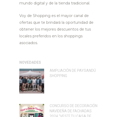
mundo digital y de la tienda tradicional.
Voy de Shopping es el mayor canal de
ofertas que te brindará la oportunidad de
obtener los mejores descuentos de tus
locales preferidos en los shoppings
asociados.
NOVEDADES
AMPLIACIÓN DE PAYSANDÚ
SHOPPING
CONCURSO DE DECORACIÓN
NAVIDEÑA DE FACHADAS
2024 “VESTÍ TU CASA DE