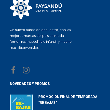
Un nuevo punto de encuentro, con las
mejores marcas del país en moda
femenina, masculina e infantil; y mucho
más. ¡Bienvenidos!
NOVEDADES Y PROMOS
PROMOCIÓN FINAL DE TEMPORADA
“RE BAJAS”