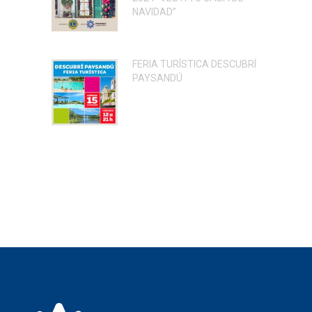
NAVIDAD”
FERIA TURÍSTICA DESCUBRÍ
PAYSANDÚ