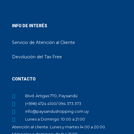
INFO DE INTERÉS
Servicio de Atención al Cliente
Devolución del Tax Free
CONTACTO
Blvd. Artigas 770, Paysandú
(+598) 4724 4100/ 094 373 373
info@paysandushopping.com.uy
Lunes a Domingo: 10:00 a 21:00
Atención al cliente: Lunes y martes 14:00 a 20:00.