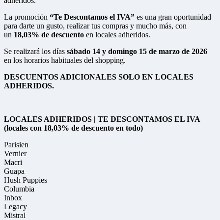
adheridos.
La promoción
“Te Descontamos el IVA”
es una gran oportunidad
para darte un gusto, realizar tus compras y mucho más, con
un
18,03% de descuento
en locales adheridos.
Se realizará los días
sábado 14 y domingo 15 de marzo de 2026
en los horarios habituales del shopping.
DESCUENTOS ADICIONALES SOLO EN LOCALES
ADHERIDOS.
LOCALES ADHERIDOS |
TE DESCONTAMOS EL IVA
(locales con 18,03% de descuento en todo)
Parisien
Vernier
Macri
Guapa
Hush Puppies
Columbia
Inbox
Legacy
Mistral