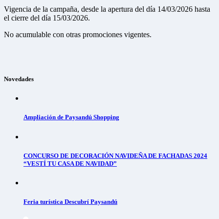
Vigencia de la campaña, desde la apertura del día 14/03/2026 hasta
el cierre del día 15/03/2026.
No acumulable con otras promociones vigentes.
Novedades
Ampliación de Paysandú Shopping
CONCURSO DE DECORACIÓN NAVIDEÑA DE FACHADAS 2024
“VESTÍ TU CASA DE NAVIDAD”
Feria turística Descubrí Paysandú