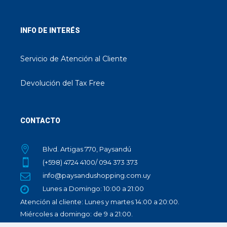
INFO DE INTERÉS
Servicio de Atención al Cliente
Devolución del Tax Free
CONTACTO
Blvd. Artigas 770, Paysandú
(+598) 4724 4100/ 094 373 373
info@paysandushopping.com.uy
Lunes a Domingo: 10:00 a 21:00
Atención al cliente: Lunes y martes 14:00 a 20:00.
Miércoles a domingo: de 9 a 21:00.