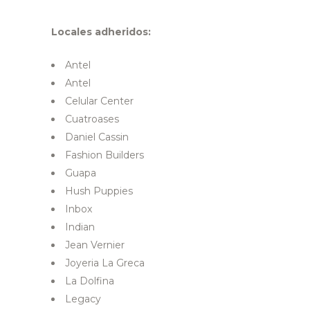
Locales adheridos:
Antel
Antel
Celular Center
Cuatroases
Daniel Cassin
Fashion Builders
Guapa
Hush Puppies
Inbox
Indian
Jean Vernier
Joyeria La Greca
La Dolfina
Legacy