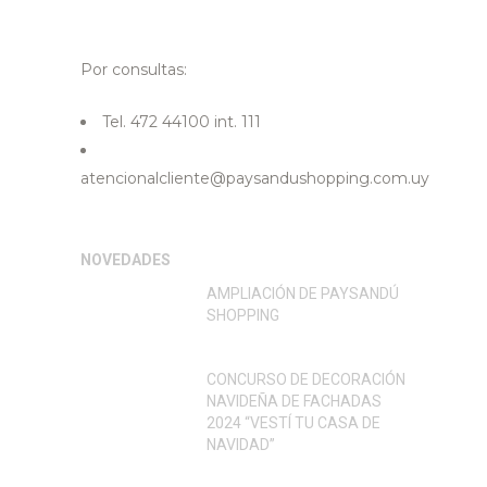
Por consultas:
Tel. 472 44100 int. 111
atencionalcliente@paysandushopping.com.uy
NOVEDADES
AMPLIACIÓN DE PAYSANDÚ
SHOPPING
CONCURSO DE DECORACIÓN
NAVIDEÑA DE FACHADAS
2024 “VESTÍ TU CASA DE
NAVIDAD”