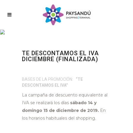
TE DESCONTAMOS EL IVA
DICIEMBRE (FINALIZADA)
BASES DE LA PROMOCIÓN:
“TE
DESCONTAMOS EL IVA”
La campaña de descuento equivalente al
IVA se realizará los días
sábado 14 y
domingo 15 de diciembre de 2019.
En
los horarios habituales del shopping.