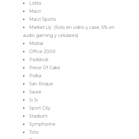
Lolita
Macri
Macri Sports
Market.Uy (Solo en vidrio y case, 5% en
audio gaming y celulares)
Mistral
Office 2000
Paddock
Piece Of Cake
Polka
San Roque
Saura
Si Si
Sport City
Stadium
Symphorine
Toto