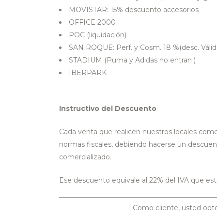
MOVISTAR: 15% descuento accesorios
OFFICE 2000
POC (liquidación)
SAN ROQUE: Perf. y Cosm. 18 %(desc. Válido
STADIUM (Puma y Adidas no entran )
IBERPARK
Instructivo del Descuento
Cada venta que realicen nuestros locales come
normas fiscales, debiendo hacerse un descuento 
comercializado.
Ese descuento equivale al 22% del IVA que esta
Como cliente, usted obte