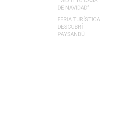
“VESTÍ TU CASA
DE NAVIDAD”
FERIA TURÍSTICA
DESCUBRÍ
PAYSANDÚ