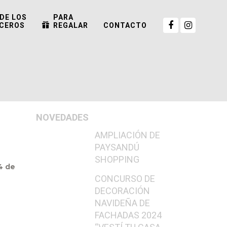
DE LOS
PARA
CEROS
REGALAR
CONTACTO
NOVEDADES
AMPLIACIÓN DE
PAYSANDÚ
SHOPPING
4 de
CONCURSO DE
DECORACIÓN
NAVIDEÑA DE
FACHADAS 2024