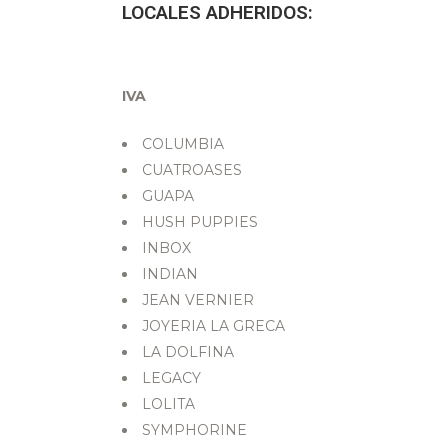
LOCALES ADHERIDOS:
IVA
COLUMBIA
CUATROASES
GUAPA
HUSH PUPPIES
INBOX
INDIAN
JEAN VERNIER
JOYERIA LA GRECA
LA DOLFINA
LEGACY
LOLITA
SYMPHORINE