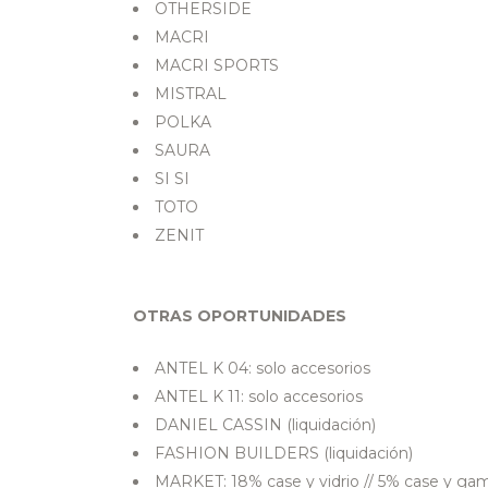
OTHERSIDE
MACRI
MACRI SPORTS
MISTRAL
POLKA
SAURA
SI SI
TOTO
ZENIT
OTRAS OPORTUNIDADES
ANTEL K 04: solo accesorios
ANTEL K 11: solo accesorios
DANIEL CASSIN (liquidación)
FASHION BUILDERS (liquidación)
MARKET: 18% case y vidrio // 5% case y ga