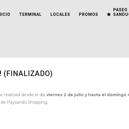
PASEO 
NICIO
TERMINAL
LOCALES
PROMOS
SANDU
 (FINALIZADO)
 realizará desde el día
viernes 2 de julio y hasta el domingo 
es de Paysandú Shopping.