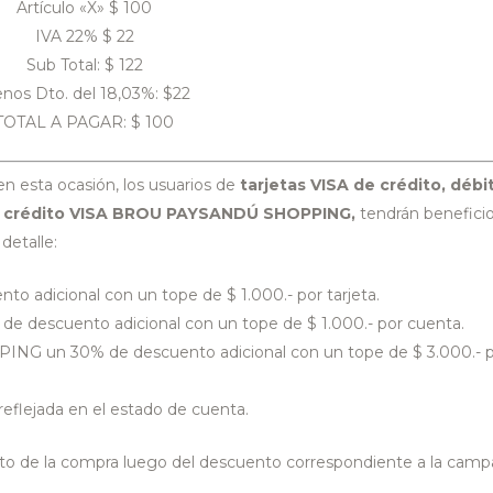
Artículo «X» $ 100
IVA 22% $ 22
Sub Total: $ 122
nos Dto. del 18,03%: $22
TOTAL A PAGAR: $ 100
n esta ocasión, los usuarios de
tarjetas VISA de crédito, débi
 de crédito VISA BROU PAYSANDÚ SHOPPING,
tendrán benefici
detalle:
to adicional con un tope de $ 1.000.- por tarjeta.
 de descuento adicional con un tope de $ 1.000.- por cuenta.
G un 30% de descuento adicional con un tope de $ 3.000.- 
 reflejada en el estado de cuenta.
neto de la compra luego del descuento correspondiente a la cam