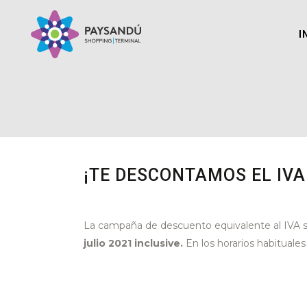
I
¡TE DESCONTAMOS EL IVA!
La campaña de descuento equivalente al IVA se
julio 2021 inclusive.
En los horarios habitual