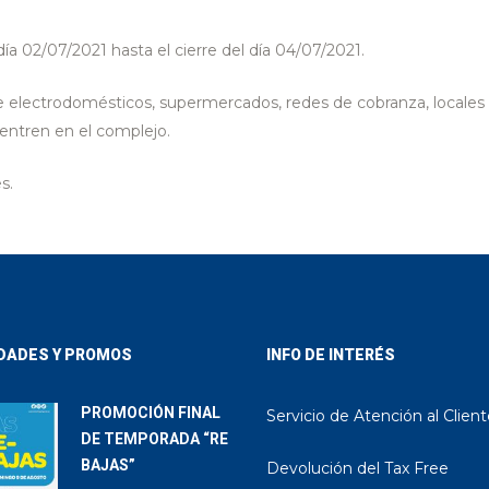
ía 02/07/2021 hasta el cierre del día 04/07/2021.
de electrodomésticos, supermercados, redes de cobranza, locales
entren en el complejo.
s.
DADES Y PROMOS
INFO DE INTERÉS
PROMOCIÓN FINAL
Servicio de Atención al Clien
DE TEMPORADA “RE
BAJAS”
Devolución del Tax Free