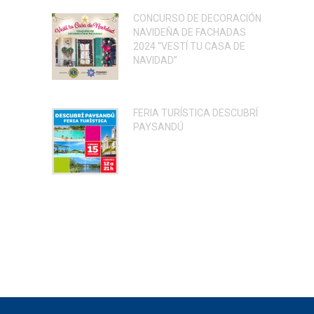
CONCURSO DE DECORACIÓN
NAVIDEÑA DE FACHADAS
2024 “VESTÍ TU CASA DE
NAVIDAD”
FERIA TURÍSTICA DESCUBRÍ
PAYSANDÚ