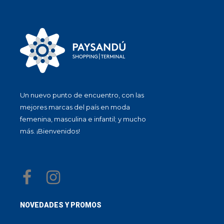
Un nuevo punto de encuentro, con las
mejores marcas del país en moda
femenina, masculina e infantil; y mucho
más. ¡Bienvenidos!
NOVEDADES Y PROMOS