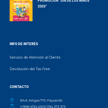
PROMOCIÓN “DÍA DE LOS NIÑOS
2026”
INFO DE INTERÉS
Servicio de Atención al Cliente
Devolución del Tax Free
CONTACTO
Blvd. Artigas 770, Paysandú
(+598) 4724 4100/ 094 373 373