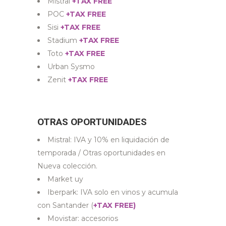
Mistral
+TAX FREE
POC
+TAX FREE
Sisi
+TAX FREE
Stadium
+TAX FREE
Toto
+TAX FREE
Urban Sysmo
Zenit
+TAX FREE
OTRAS OPORTUNIDADES
Mistral: IVA y 10% en liquidación de
temporada / Otras oportunidades en
Nueva colección.
Market uy
Iberpark: IVA solo en vinos y acumula
con Santander (
+TAX FREE)
Movistar: accesorios