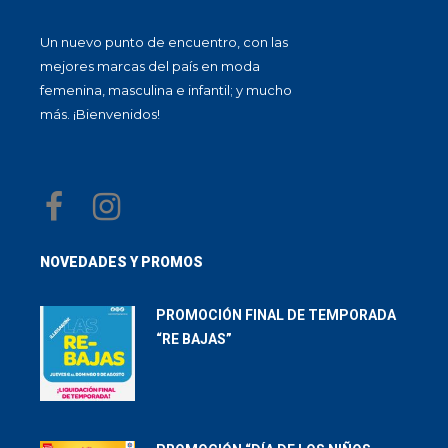
Un nuevo punto de encuentro, con las
mejores marcas del país en moda
femenina, masculina e infantil; y mucho
más. ¡Bienvenidos!
NOVEDADES Y PROMOS
PROMOCIÓN FINAL DE TEMPORADA
“RE BAJAS”