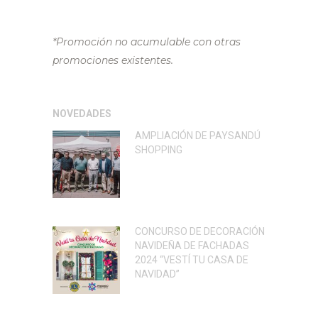
*Promoción no acumulable con otras
promociones existentes.
NOVEDADES
AMPLIACIÓN DE PAYSANDÚ
SHOPPING
CONCURSO DE DECORACIÓN
NAVIDEÑA DE FACHADAS
2024 “VESTÍ TU CASA DE
NAVIDAD”