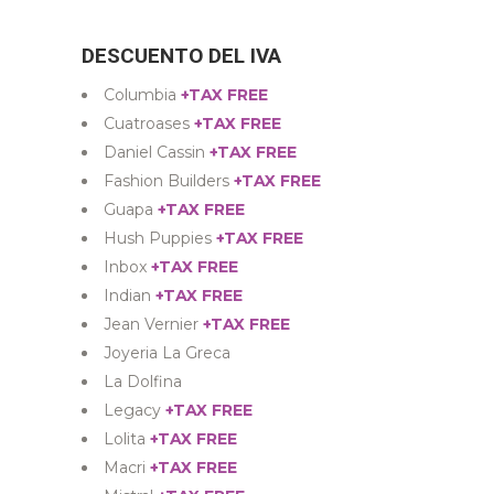
DESCUENTO DEL IVA
Columbia
+TAX FREE
Cuatroases
+TAX FREE
Daniel Cassin
+TAX FREE
Fashion Builders
+TAX FREE
Guapa
+TAX FREE
Hush Puppies
+TAX FREE
Inbox
+TAX FREE
Indian
+TAX FREE
Jean Vernier
+TAX FREE
Joyeria La Greca
La Dolfina
Legacy
+TAX FREE
Lolita
+TAX FREE
Macri
+TAX FREE