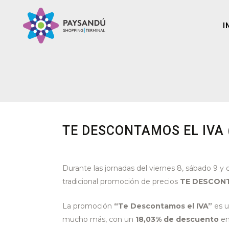
I
TE DESCONTAMOS EL IVA 
Durante las jornadas del viernes 8, sábado 9
tradicional promoción de precios
TE DESCON
La promoción
“Te Descontamos el IVA”
es u
mucho más, con un
18,03% de descuento
en