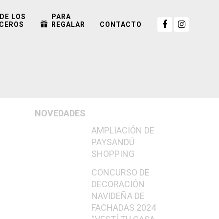
DE LOS
PARA
CEROS
REGALAR
CONTACTO
NOVEDADES
AMPLIACIÓN DE
PAYSANDÚ
SHOPPING
CONCURSO DE
DECORACIÓN
NAVIDEÑA DE
FACHADAS 2024