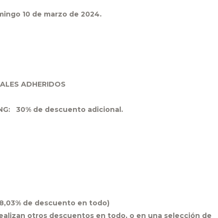
omingo 10 de marzo de 2024.
CALES ADHERIDOS
G: 30% de descuento adicional.
8,03% de descuento en todo)
lizan otros descuentos en todo, o en una selección de