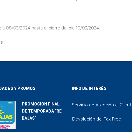
ía 08/03/2024 hasta el cierre del día 10/03/2024.
s.
DADES Y PROMOS
INFO DE INTERÉS
PROMOCIÓN FINAL
Servicio de Atención al Clien
DE TEMPORADA “RE
BAJAS”
Devolución del Tax Free