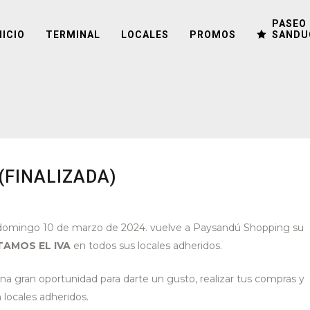
PASEO 
NICIO
TERMINAL
LOCALES
PROMOS
SANDU
(FINALIZADA)
 y domingo 10 de marzo de 2024. vuelve a Paysandú Shopping su
TAMOS EL IVA
en
todos sus locales adheridos.
na gran oportunidad para darte un gusto, realizar tus compras y
 locales adheridos.