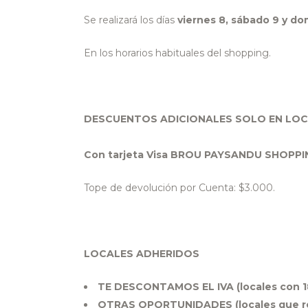
Se realizará los días
viernes 8, sábado 9 y d
En los horarios habituales del shopping.
DESCUENTOS ADICIONALES SOLO EN LO
Con tarjeta Visa BROU PAYSANDU SHOPPIN
Tope de devolución por Cuenta: $3.000.
LOCALES ADHERIDOS
TE DESCONTAMOS EL IVA (locales con 1
OTRAS OPORTUNIDADES (locales que rea