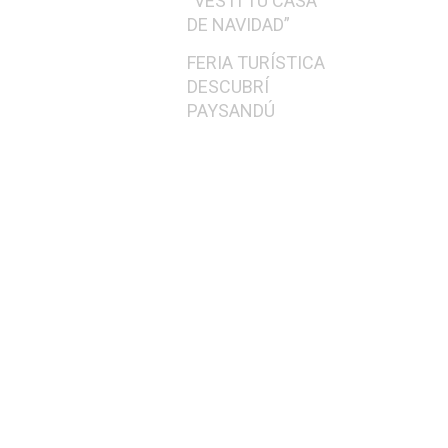
“VESTÍ TU CASA
DE NAVIDAD”
FERIA TURÍSTICA
DESCUBRÍ
PAYSANDÚ