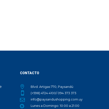
CONTACTO
te
Blvd. Artigas 770, Paysandú
(+598) 4724 4100/ 094 373 373
info@paysandushopping.com.uy
Lunes a Domingo: 10:00 a 21:00