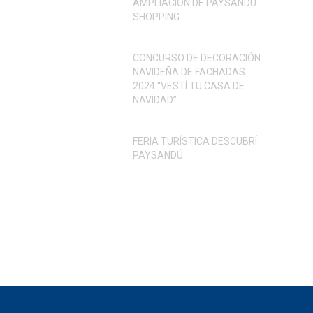
AMPLIACIÓN DE PAYSANDÚ
SHOPPING
CONCURSO DE DECORACIÓN
NAVIDEÑA DE FACHADAS
2024 “VESTÍ TU CASA DE
NAVIDAD”
FERIA TURÍSTICA DESCUBRÍ
PAYSANDÚ