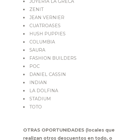
JOYERIA LA GRECA
ZENIT
JEAN VERNIER
CUATROASES
HUSH PUPPIES
COLUMBIA
SAURA
FASHION BUILDERS
POC
DANIEL CASSIN
INDIAN
LA DOLFINA
STADIUM
TOTO
OTRAS OPORTUNIDADES (locales que
realizan otros descuentos en todo, o