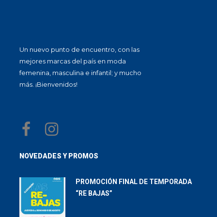
Un nuevo punto de encuentro, con las
mejores marcas del país en moda
femenina, masculina e infantil; y mucho
más. ¡Bienvenidos!
NOVEDADES Y PROMOS
PROMOCIÓN FINAL DE TEMPORADA
“RE BAJAS”