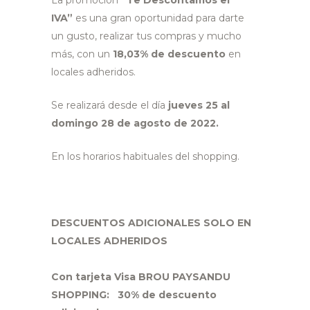
La promoción
“Te Descontamos el
IVA”
es una gran oportunidad para darte
un gusto, realizar tus compras y mucho
más, con un
18,03% de descuento
en
locales adheridos.
Se realizará desde el día
jueves 25 al
domingo 28 de agosto de 2022.
En los horarios habituales del shopping.
DESCUENTOS ADICIONALES SOLO EN
LOCALES ADHERIDOS
Con tarjeta Visa BROU PAYSANDU
SHOPPING: 30% de descuento