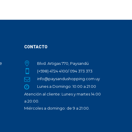
CONTACTO
te
Blvd. Artigas 770, Paysandú
(+598) 4724 4100/ 094 373 373
info@paysandushopping.com.uy
Lunes a Domingo: 10:00 a 21:00
Atención al cliente: Lunes y martes 14:00
a 20:00.
Miércoles a domingo: de 9 a 21:00.