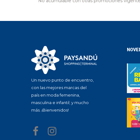
No acumulable con otras promociones vigente
NOVE
Un nuevo punto de encuentro,
con las mejores marcas del
país en moda femenina,
masculina e infantil; y mucho
más. ¡Bienvenidos!