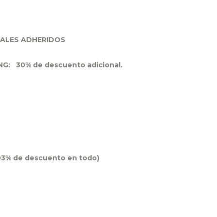
CALES ADHERIDOS
G: 30% de descuento adicional.
03% de descuento en todo)