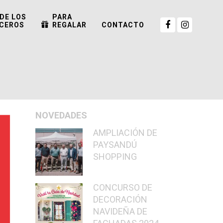
DE LOS
PARA
CEROS
REGALAR
CONTACTO
NOVEDADES
AMPLIACIÓN DE
PAYSANDÚ
SHOPPING
CONCURSO DE
DECORACIÓN
NAVIDEÑA DE