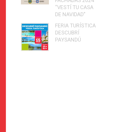
FACHADAS 2024
“VESTÍ TU CASA
DE NAVIDAD”
FERIA TURÍSTICA
DESCUBRÍ
PAYSANDÚ