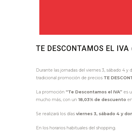
TE DESCONTAMOS EL IVA 
Durante las jornadas del viernes 3, sábado 4 
tradicional promoción de precios
TE DESCONT
La promoción
“Te Descontamos el IVA”
es u
mucho más, con un
18,03% de descuento
en
Se realizará los días
viernes 3, sábado 4 y do
En los horarios habituales del shopping.