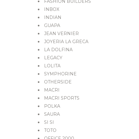
FASHION BUILDERS
INBOX
INDIAN
GUAPA
JEAN VERNIER
JOYERIA LA GRECA
LA DOLFINA
LEGACY
LOLITA
SYMPHORINE
OTHERSIDE
MACRI
MACRI SPORTS
POLKA
SAURA
SI SI
TOTO
OFFICE 2000