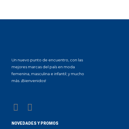
Un nuevo punto de encuentro, con las
mejores marcas del país en moda
femenina, masculina e infantil; y mucho
más. ¡Bienvenidos!
NOVEDADES Y PROMOS