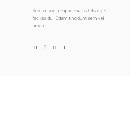
Sed a nunc tempor, mattis felis eget,
facilisis dui. Etiam tincidunt sem vel
ornare.