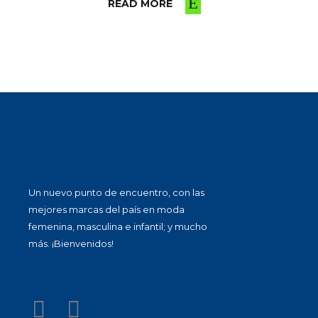
READ MORE
Un nuevo punto de encuentro, con las
mejores marcas del país en moda
femenina, masculina e infantil; y mucho
más. ¡Bienvenidos!