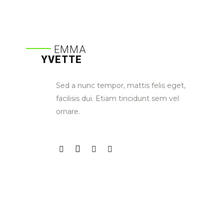
EMMA
YVETTE
Sed a nunc tempor, mattis felis eget,
facilisis dui. Etiam tincidunt sem vel
ornare.