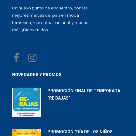
Un nuevo punto de encuentro, con las
mejores marcas del país en moda
femenina, masculina e infantil; y mucho
más. ¡Bienvenidos!
NOVEDADES Y PROMOS
PROMOCIÓN FINAL DE TEMPORADA
“RE BAJAS”
PROMOCIÓN “DÍA DE LOS NIÑOS