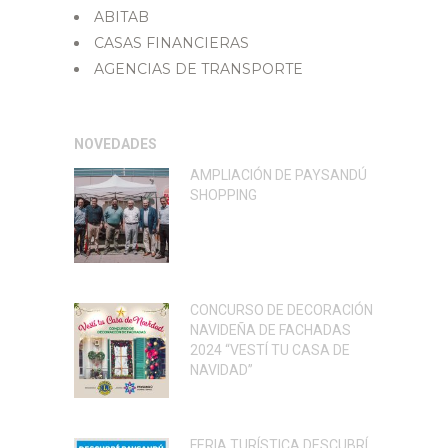
ABITAB
CASAS FINANCIERAS
AGENCIAS DE TRANSPORTE
NOVEDADES
AMPLIACIÓN DE PAYSANDÚ
SHOPPING
CONCURSO DE DECORACIÓN
NAVIDEÑA DE FACHADAS
2024 “VESTÍ TU CASA DE
NAVIDAD”
FERIA TURÍSTICA DESCUBRÍ