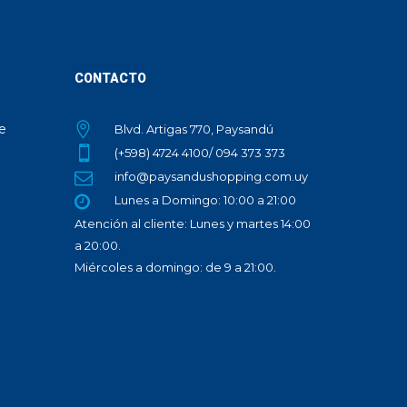
CONTACTO
te
Blvd. Artigas 770, Paysandú
(+598) 4724 4100/ 094 373 373
info@paysandushopping.com.uy
Lunes a Domingo: 10:00 a 21:00
Atención al cliente: Lunes y martes 14:00
a 20:00.
Miércoles a domingo: de 9 a 21:00.