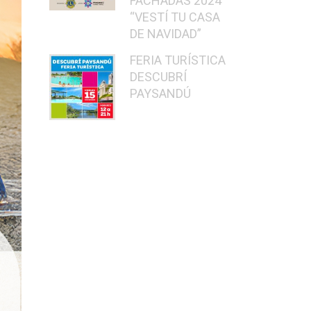
FACHADAS 2024
“VESTÍ TU CASA
DE NAVIDAD”
FERIA TURÍSTICA
DESCUBRÍ
PAYSANDÚ