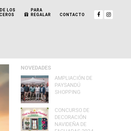
DE LOS
PARA
CEROS
REGALAR
CONTACTO
NOVEDADES
AMPLIACIÓN DE
PAYSANDÚ
SHOPPING
CONCURSO DE
DECORACIÓN
NAVIDEÑA DE