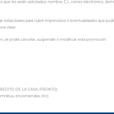
s que les serán solicitados: nombre, C.I., correo electrónico, domic
ar estas bases para cubrir imprevistos o eventualidades que pudi
una clase.
uen, se podrá cancelar, suspender o modificar esta promoción.
CREDITO DE LA CASA, PRONTO)
nibus, encomiendas, etc).