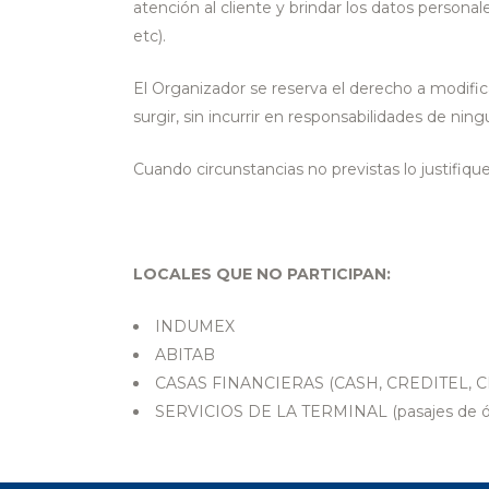
atención al cliente y brindar los datos personale
etc).
El Organizador se reserva el derecho a modific
surgir, sin incurrir en responsabilidades de ning
Cuando circunstancias no previstas lo justifiq
LOCALES QUE NO PARTICIPAN:
INDUMEX
ABITAB
CASAS FINANCIERAS (CASH, CREDITEL, 
SERVICIOS DE LA TERMINAL (pasajes de óm