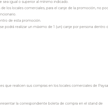
 sea igual o superior al mínimo indicado.
 de los locales comerciales, para el canje de la promoción, no po
ncionario.
dentro de esta promoción.
 podrá realizar un máximo de 1 (un) canje por persona dentro 
ntes que realicen sus compras en los locales comerciales de Pays
presentar la correspondiente boleta de compra en el stand de