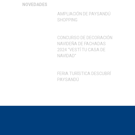
NOVEDADES
AMPLIACIÓN DE PAYSANDÚ
SHOPPING
CONCURSO DE DECORACIÓN
NAVIDEÑA DE FACHADAS
2024 “VESTÍ TU CASA DE
NAVIDAD”
FERIA TURÍSTICA DESCUBRÍ
PAYSANDÚ