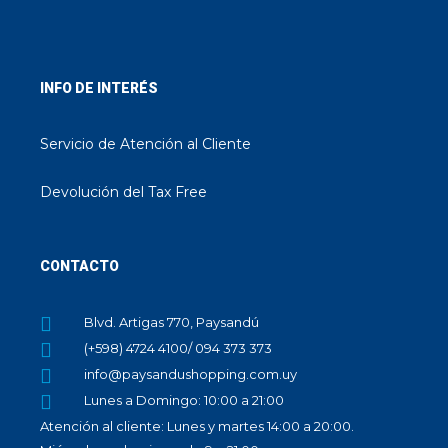
INFO DE INTERÉS
Servicio de Atención al Cliente
Devolución del Tax Free
CONTACTO
Blvd. Artigas 770, Paysandú
(+598) 4724 4100/ 094 373 373
info@paysandushopping.com.uy
Lunes a Domingo: 10:00 a 21:00
Atención al cliente: Lunes y martes 14:00 a 20:00.