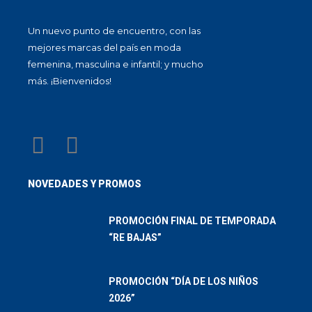
Un nuevo punto de encuentro, con las
mejores marcas del país en moda
femenina, masculina e infantil; y mucho
más. ¡Bienvenidos!
NOVEDADES Y PROMOS
PROMOCIÓN FINAL DE TEMPORADA
“RE BAJAS”
PROMOCIÓN “DÍA DE LOS NIÑOS
2026”