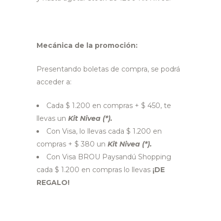
Mecánica de la promoción:
Presentando boletas de compra, se podrá
acceder a:
Cada $ 1.200 en compras + $ 450, te
llevas un
Kit Nivea (*).
Con Visa, lo llevas cada $ 1.200 en
compras + $ 380 un
Kit Nivea
(*).
Con Visa BROU Paysandú Shopping
cada $ 1.200 en compras lo llevas
¡DE
REGALO!