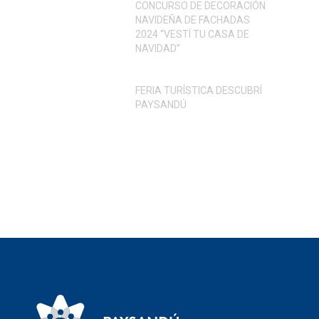
CONCURSO DE DECORACIÓN
NAVIDEÑA DE FACHADAS
2024 “VESTÍ TU CASA DE
NAVIDAD”
FERIA TURÍSTICA DESCUBRÍ
PAYSANDÚ