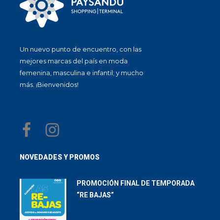
Un nuevo punto de encuentro, con las
mejores marcas del país en moda
femenina, masculina e infantil; y mucho
más. ¡Bienvenidos!
NOVEDADES Y PROMOS
PROMOCIÓN FINAL DE TEMPORADA
“RE BAJAS”