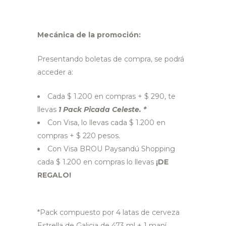
Mecánica de la promoción:
Presentando boletas de compra, se podrá
acceder a:
Cada $ 1.200 en compras + $ 290, te
llevas
1 Pack Picada Celeste. *
Con Visa, lo llevas cada $ 1.200 en
compras + $ 220 pesos.
Con Visa BROU Paysandú Shopping
cada $ 1.200 en compras lo llevas
¡DE
REGALO!
*Pack compuesto por 4 latas de cerveza
Estrella de Galicia de 473 ml + 1 maní