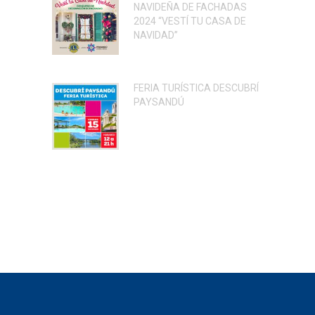
NAVIDEÑA DE FACHADAS
2024 “VESTÍ TU CASA DE
NAVIDAD”
FERIA TURÍSTICA DESCUBRÍ
PAYSANDÚ