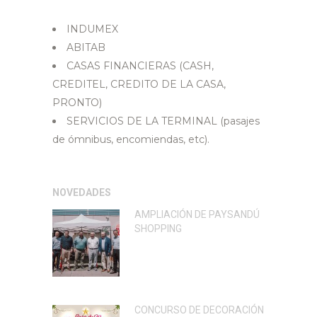
INDUMEX
ABITAB
CASAS FINANCIERAS (CASH,
CREDITEL, CREDITO DE LA CASA,
PRONTO)
SERVICIOS DE LA TERMINAL (pasajes
de ómnibus, encomiendas, etc).
NOVEDADES
AMPLIACIÓN DE PAYSANDÚ
SHOPPING
CONCURSO DE DECORACIÓN