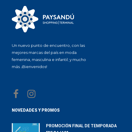
Un nuevo punto de encuentro, con las
mejores marcas del país en moda
femenina, masculina e infantil; y mucho
más. ¡Bienvenidos!
NOVEDADES Y PROMOS
PROMOCIÓN FINAL DE TEMPORADA