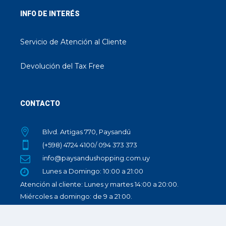
INFO DE INTERÉS
Servicio de Atención al Cliente
Devolución del Tax Free
CONTACTO
Blvd. Artigas 770, Paysandú
(+598) 4724 4100/ 094 373 373
info@paysandushopping.com.uy
Lunes a Domingo: 10:00 a 21:00
Atención al cliente: Lunes y martes 14:00 a 20:00.
Miércoles a domingo: de 9 a 21:00.