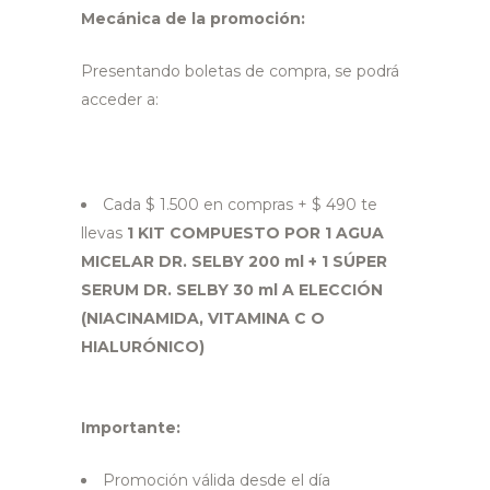
Mecánica de la promoción:
Presentando boletas de compra, se podrá
acceder a:
Cada $ 1.500 en compras + $ 490 te
llevas
1 KIT COMPUESTO POR 1 AGUA
MICELAR DR. SELBY 200 ml + 1 SÚPER
SERUM DR. SELBY 30 ml A ELECCIÓN
(NIACINAMIDA, VITAMINA C O
HIALURÓNICO)
Importante:
Promoción válida desde el día