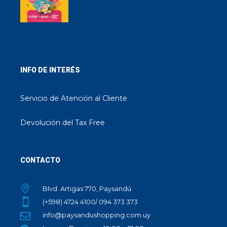
INFO DE INTERÉS
Servicio de Atención al Cliente
Devolución del Tax Free
CONTACTO
Blvd. Artigas 770, Paysandú
(+598) 4724 4100/ 094 373 373
info@paysandushopping.com.uy