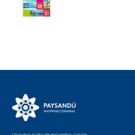
Un nuevo punto de encuentro, con las