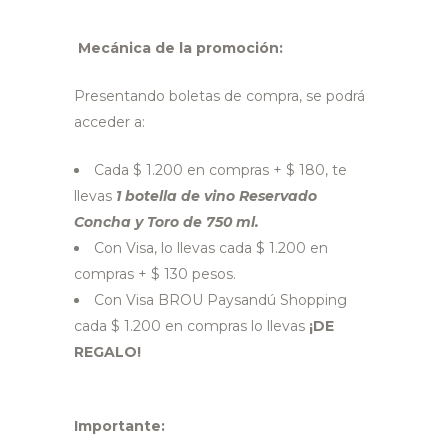
Mecánica de la promoción:
Presentando boletas de compra, se podrá
acceder a:
Cada $ 1.200 en compras + $ 180, te
llevas
1 botella de vino Reservado
Concha y Toro de 750 ml.
Con Visa, lo llevas cada $ 1.200 en
compras + $ 130 pesos.
Con Visa BROU Paysandú Shopping
cada $ 1.200 en compras lo llevas
¡DE
REGALO!
Importante: