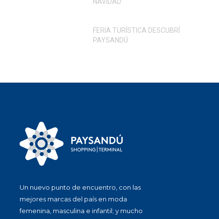
NAVIDAD”
FERIA TURÍSTICA DESCUBRÍ
PAYSANDÚ
Un nuevo punto de encuentro, con las
mejores marcas del país en moda
femenina, masculina e infantil; y mucho