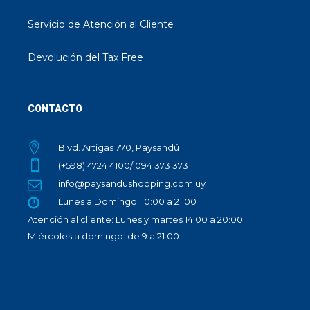
Servicio de Atención al Cliente
Devolución del Tax Free
CONTACTO
Blvd. Artigas 770, Paysandú
(+598) 4724 4100/ 094 373 373
info@paysandushopping.com.uy
Lunes a Domingo: 10:00 a 21:00
Atención al cliente: Lunes y martes 14:00 a 20:00.
Miércoles a domingo: de 9 a 21:00.