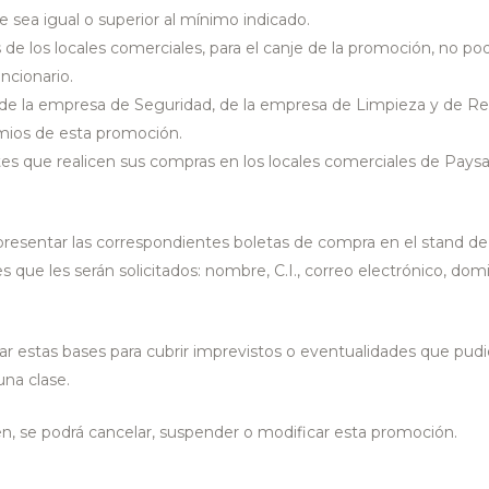
 sea igual o superior al mínimo indicado.
 de los locales comerciales, para el canje de la promoción, no po
ncionario.
, de la empresa de Seguridad, de la empresa de Limpieza y de Re
emios de esta promoción.
ntes que realicen sus compras en los locales comerciales de Pays
presentar las correspondientes boletas de compra en el stand de
s que les serán solicitados: nombre, C.I., correo electrónico, domic
ar estas bases para cubrir imprevistos o eventualidades que pudi
una clase.
uen, se podrá cancelar, suspender o modificar esta promoción.