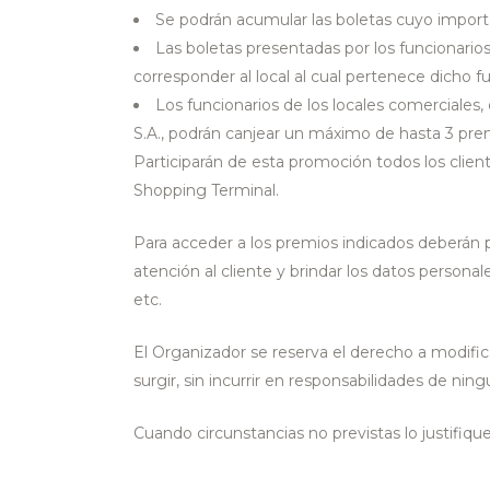
Se podrán acumular las boletas cuyo importe
Las boletas presentadas por los funcionarios
corresponder al local al cual pertenece dicho fu
Los funcionarios de los locales comerciales
S.A., podrán canjear un máximo de hasta 3 pr
Participarán de esta promoción todos los clie
Shopping Terminal.
Para acceder a los premios indicados deberán 
atención al cliente y brindar los datos personale
etc.
El Organizador se reserva el derecho a modific
surgir, sin incurrir en responsabilidades de ning
Cuando circunstancias no previstas lo justifiq