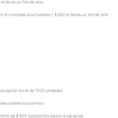
e llevas un Set de arte.
00 en compras acumulables + $ 220 te llevas un Set de arte.
sta agotar stock de 1000 unidades
para canjear los premios.
nimo de $ 600 (seiscientos pesos uruguayos).