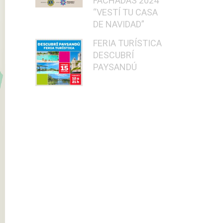
FACHADAS 2024
“VESTÍ TU CASA
DE NAVIDAD”
FERIA TURÍSTICA
DESCUBRÍ
PAYSANDÚ