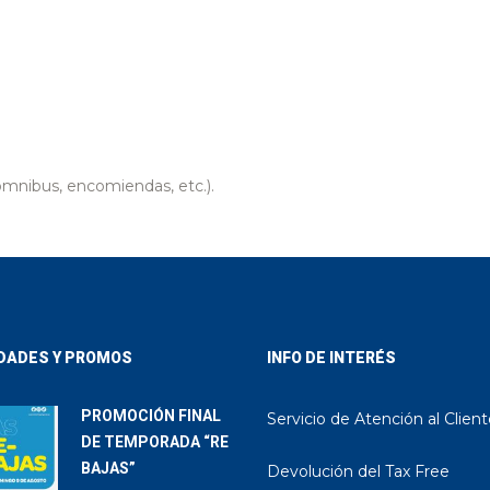
nibus, encomiendas, etc.).
DADES Y PROMOS
INFO DE INTERÉS
PROMOCIÓN FINAL
Servicio de Atención al Clien
DE TEMPORADA “RE
BAJAS”
Devolución del Tax Free