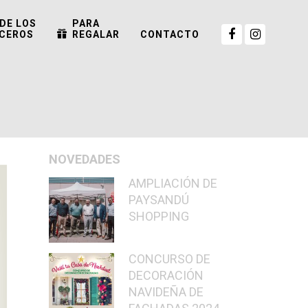
DE LOS
PARA
CEROS
REGALAR
CONTACTO
NOVEDADES
AMPLIACIÓN DE
PAYSANDÚ
SHOPPING
CONCURSO DE
DECORACIÓN
NAVIDEÑA DE