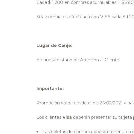
Cada $ 1.200 en compras acumulables + $ 280 t
Si la compra es efectuada con VISA cada $ 1.2
Lugar de Canje:
En nuestro stand de Atención al Cliente.
Importante:
Promoción válida desde el día 26/02/2021 y ha
Los clientes
Visa
deberán presentar su tarjeta 
Las boletas de compra deberán tener un mí