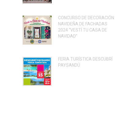
CONCURSO DE DECORACIÓN
NAVIDEÑA DE FACHADAS
2024 “VESTÍ TU CASA DE
NAVIDAD”
FERIA TURÍSTICA DESCUBRÍ
PAYSANDÚ