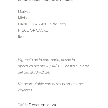
en una selección de artículos)
Market
Miniso
DANIEL CASSIN
– (Tax Free)
PIECE OF CACKE
Iber
Vigencia de la campaña, desde la
apertura del día 18/04/2025 hasta el cierre
del día 20/04/2024.
No acumulable con otras promociones
vigentes.
Descuento iva
TAGS: