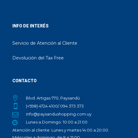
INFO DE INTERÉS
Servicio de Atención al Cliente
Devolución del Tax Free
CONTACTO
Blvd. Artigas 770, Paysandú
(+598) 4724 4100/ 094 373 373
info@paysandushopping.com.uy
Lunes a Domingo: 10:00 a 21:00
Atención al cliente: Lunes y martes 14:00 a 20:00.
Miércoles a domingo: de 9 a 21:00.