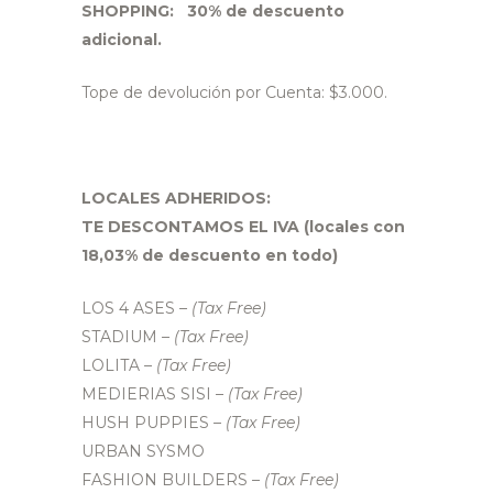
SHOPPING: 30% de descuento
adicional.
Tope de devolución por Cuenta: $3.000.
LOCALES ADHERIDOS:
TE DESCONTAMOS EL IVA (locales con
18,03% de descuento en todo)
LOS 4 ASES
– (Tax Free)
STADIUM
– (Tax Free)
LOLITA
– (Tax Free)
MEDIERIAS SISI
– (Tax Free)
HUSH PUPPIES
– (Tax Free)
URBAN SYSMO
FASHION BUILDERS
– (Tax Free)