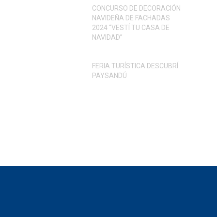
CONCURSO DE DECORACIÓN
NAVIDEÑA DE FACHADAS
2024 “VESTÍ TU CASA DE
NAVIDAD”
FERIA TURÍSTICA DESCUBRÍ
PAYSANDÚ