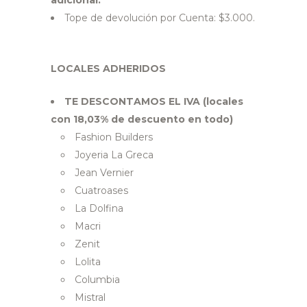
adicional.
Tope de devolución por Cuenta: $3.000.
LOCALES ADHERIDOS
TE DESCONTAMOS EL IVA (locales
con 18,03% de descuento en todo)
Fashion Builders
Joyeria La Greca
Jean Vernier
Cuatroases
La Dolfina
Macri
Zenit
Lolita
Columbia
Mistral