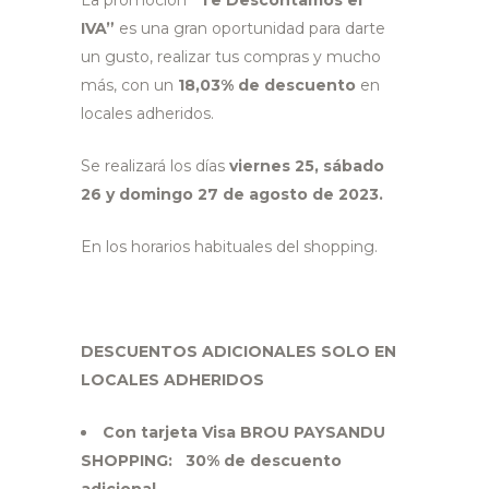
La promoción
“Te Descontamos el
IVA”
es una gran oportunidad para darte
un gusto, realizar tus compras y mucho
más, con un
18,03% de descuento
en
locales adheridos.
Se realizará los días
viernes 25, sábado
26 y domingo 27 de agosto de 2023.
En los horarios habituales del shopping.
DESCUENTOS ADICIONALES SOLO EN
LOCALES ADHERIDOS
Con tarjeta Visa BROU PAYSANDU
SHOPPING: 30% de descuento