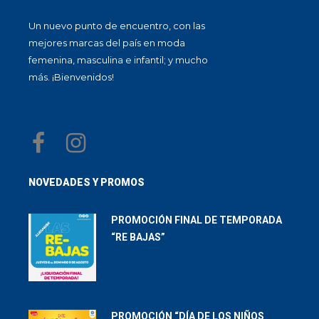
Un nuevo punto de encuentro, con las
mejores marcas del país en moda
femenina, masculina e infantil; y mucho
más. ¡Bienvenidos!
NOVEDADES Y PROMOS
PROMOCIÓN FINAL DE TEMPORADA
“RE BAJAS”
PROMOCIÓN “DÍA DE LOS NIÑOS