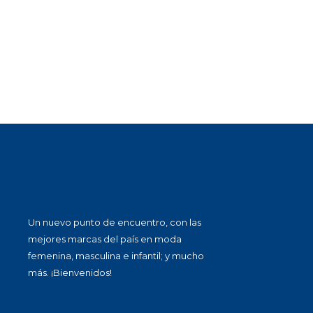
Un nuevo punto de encuentro, con las
mejores marcas del país en moda
femenina, masculina e infantil; y mucho
más. ¡Bienvenidos!