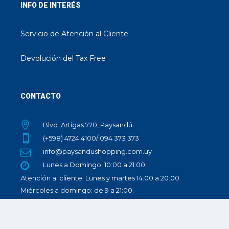
INFO DE INTERÉS
Servicio de Atención al Cliente
Devolución del Tax Free
CONTACTO
Blvd. Artigas 770, Paysandú
(+598) 4724 4100/ 094 373 373
info@paysandushopping.com.uy
Lunes a Domingo: 10:00 a 21:00
Atención al cliente: Lunes y martes 14:00 a 20:00.
Miércoles a domingo: de 9 a 21:00.