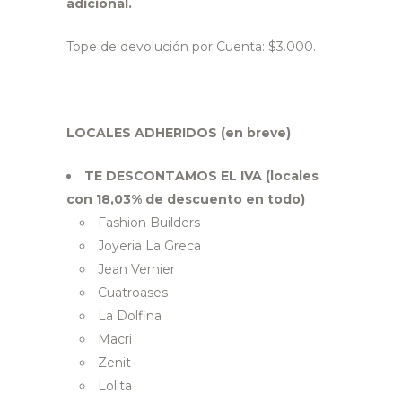
adicional.
Tope de devolución por Cuenta: $3.000.
LOCALES ADHERIDOS (en breve)
TE DESCONTAMOS EL IVA (locales
con 18,03% de descuento en todo)
Fashion Builders
Joyeria La Greca
Jean Vernier
Cuatroases
La Dolfina
Macri
Zenit
Lolita