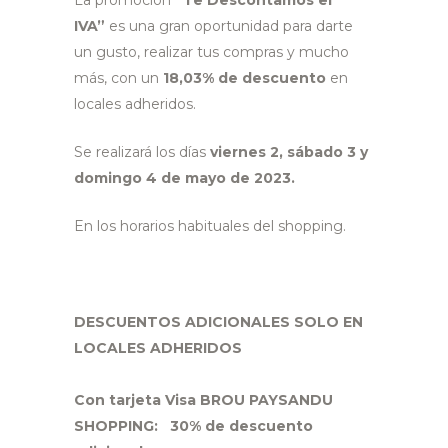
La promoción
“Te Descontamos el
IVA”
es una gran oportunidad para darte
un gusto, realizar tus compras y mucho
más, con un
18,03% de descuento
en
locales adheridos.
Se realizará los días
viernes 2, sábado 3 y
domingo 4 de mayo de 2023.
En los horarios habituales del shopping.
DESCUENTOS ADICIONALES SOLO EN
LOCALES ADHERIDOS
Con tarjeta Visa BROU PAYSANDU
SHOPPING: 30% de descuento