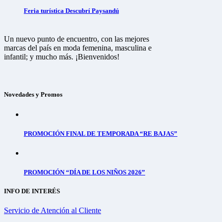
Feria turística Descubrí Paysandú
Un nuevo punto de encuentro, con las mejores
marcas del país en moda femenina, masculina e
infantil; y mucho más. ¡Bienvenidos!
Novedades y Promos
PROMOCIÓN FINAL DE TEMPORADA “RE BAJAS”
PROMOCIÓN “DÍA DE LOS NIÑOS 2026”
INFO DE INTERÉS
Servicio de Atención al Cliente