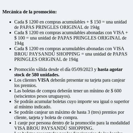
Mecánica de la promoción:
Cada $ 1200 en compras acumulables + $ 150 =
una unidad
de PAPAS PRINGLES ORIGINAL de 194g
Cada $ 1200 en compras acumulables abonadas con VISA +
$ 100 =
una unidad de PAPAS PRINGLES ORIGINAL de
194g
Cada $ 1200 en compras acumulables abonadas con VISA
BROU PAYSANDÚ SHOPPING =
una unidad de PAPAS
PRINGLES ORIGINAL de 194g
Promoción válida desde el día 05/09/2023 y
hasta agotar
stock de 580 unidades.
Los clientes
VISA
deberán presentar su tarjeta para canjear
los premios.
Las boletas de compra deberán tener un mínimo de $ 600
(seiscientos pesos uruguayos).
Se podrán acumular boletas cuyo importe sea igual o superior
al mínimo indicado.
Se podrán canjear un máximo de hasta 3 (tres) premios por
cliente, tarjeta y boleta de compra.
1 canje por persona dentro de la promoción para la modalidad
VISA BROU PAYSANDÚ SHOPPING.