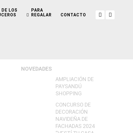
 DE LOS
PARA
UCEROS
REGALAR
CONTACTO
NOVEDADES
AMPLIACIÓN DE
PAYSANDÚ
SHOPPING
CONCURSO DE
DECORACIÓN
NAVIDEÑA DE
FACHADAS 2024