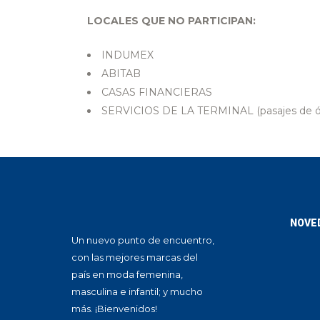
LOCALES QUE NO PARTICIPAN:
INDUMEX
ABITAB
CASAS FINANCIERAS
SERVICIOS DE LA TERMINAL (pasajes de óm
NOVE
Un nuevo punto de encuentro,
con las mejores marcas del
país en moda femenina,
masculina e infantil; y mucho
más. ¡Bienvenidos!