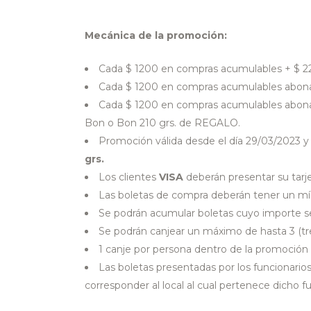
Mecánica de la promoción:
Cada $ 1200 en compras acumulables + $ 2
Cada $ 1200 en compras acumulables abona
Cada $ 1200 en compras acumulables ab
Bon o Bon 210 grs.
de REGALO.
Promoción válida desde el día 29/03/2023 
grs.
Los clientes
VISA
deberán presentar su tarje
Las boletas de compra deberán tener un mí
Se podrán acumular boletas cuyo importe se
Se podrán canjear un máximo de hasta 3 (tre
1 canje por persona dentro de la promoc
Las boletas presentadas por los funcionarios
corresponder al local al cual pertenece dicho fu