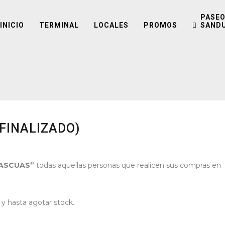
PASEO
INICIO
TERMINAL
LOCALES
PROMOS
SAND
FINALIZADO)
PASCUAS”
todas aquellas personas que realicen sus compras en
 y hasta agotar stock.