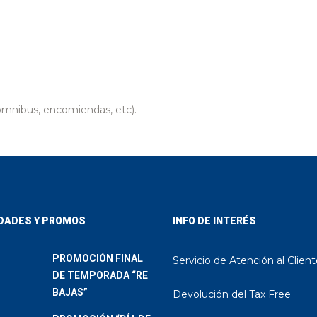
nibus, encomiendas, etc).
DADES Y PROMOS
INFO DE INTERÉS
PROMOCIÓN FINAL
Servicio de Atención al Clien
DE TEMPORADA “RE
BAJAS”
Devolución del Tax Free