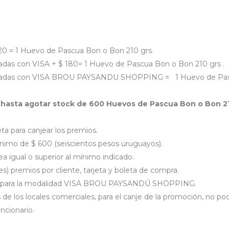
20 = 1 Huevo de Pascua Bon o Bon 210 grs.
das con VISA + $ 180= 1 Huevo de Pascua Bon o Bon 210 grs .
onadas con VISA BROU PAYSANDU SHOPPING = 1 Huevo de Pa
y
hasta agotar stock de 600 Huevos de Pascua Bon o Bon 2
ta para canjear los premios.
nimo de $ 600 (seiscientos pesos uruguayos).
a igual o superior al mínimo indicado.
s) premios por cliente, tarjeta y boleta de compra.
ión para la modalidad VISA BROU PAYSANDÚ SHOPPING.
 de los locales comerciales, para el canje de la promoción, no po
ncionario.