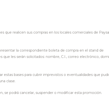
ntes que realicen sus compras en los locales comerciales de Pays
presentar la correspondiente boleta de compra en el stand de
s que les serán solicitados: nombre, C.I., correo electrónico, domic
ar estas bases para cubrir imprevistos o eventualidades que pudi
una clase.
uen, se podrá cancelar, suspender o modificar esta promoción.