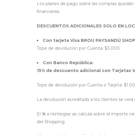
Los planes de pago sobre las compras quedan 
financieras.
DESCUENTOS ADICIONALES SOLO EN LO
Con tarjeta Visa BROU PAYSANDÚ SHOP
Tope de devolución por Cuenta: $3.000.
Con Banco República:
15% de descuento adicional con Tarjetas V
Tope de devolución por Cuenta o Tarjeta: $1.00
La devolución acreditada a los clientes se verá
El
%
a reintegrar se calcula sobre el importe 
del Shopping.