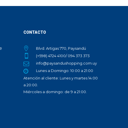
CONTACTO
te
Blvd. Artigas 770, Paysandú
(+598) 4724 4100/ 094 373 373
info@paysandushopping.com.uy
Lunes a Domingo: 10:00 a 21:00
Atención al cliente: Lunes y martes 14:00
a 20:00.
Miércoles a domingo: de 9 a 21:00.