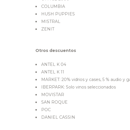
COLUMBIA
HUSH PUPPIES
MISTRAL
ZENIT
Otros descuentos
ANTEL K 04
ANTEL K 11
MARKET: 20% vidrios y cases, 5 % audio y 
IBERPARK: Solo vinos seleccionados
MOVISTAR
SAN ROQUE
POC
DANIEL CASSIN