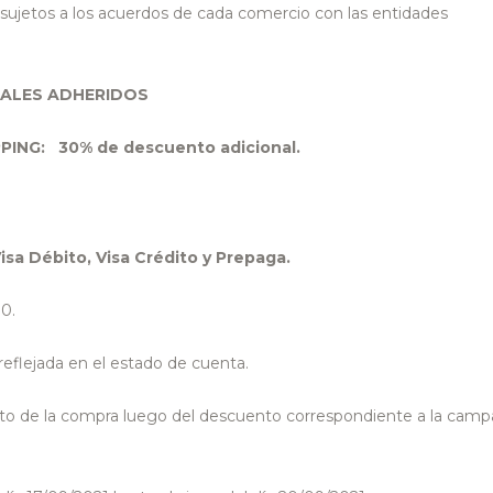
sujetos a los acuerdos de cada comercio con las entidades
CALES ADHERIDOS
PING: 30% de descuento adicional.
isa Débito, Visa Crédito y Prepaga.
0.
 reflejada en el estado de cuenta.
neto de la compra luego del descuento correspondiente a la cam