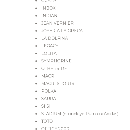
GUAPA
INBOX
INDIAN
JEAN VERNIER
JOYERIA LA GRECA
LA DOLFINA
LEGACY
LOLITA
SYMPHORINE
OTHERSIDE
MACRI
MACRI SPORTS
POLKA
SAURA
SI SI
STADIUM (no incluye Puma ni Adidas)
TOTO
OFFICE 2000