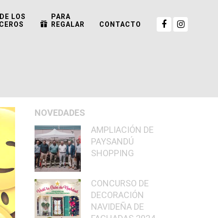
DE LOS
PARA
CEROS
REGALAR
CONTACTO
NOVEDADES
AMPLIACIÓN DE
PAYSANDÚ
SHOPPING
CONCURSO DE
DECORACIÓN
NAVIDEÑA DE