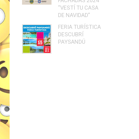
FACHADAS 2024
“VESTÍ TU CASA
DE NAVIDAD”
FERIA TURÍSTICA
DESCUBRÍ
PAYSANDÚ