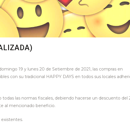
ALIZADA)
, domingo 19 y lunes 20 de Setiembre de 2021, las compras en
s con su tradicional HAPPY DAYS en todos sus locales adher
o todas las normas fiscales, debiendo hacerse un descuento del
ente al mencionado beneficio.
existentes.