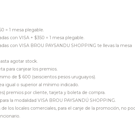
0 = 1 mesa plegable.
das con VISA + $350 = 1 mesa plegable.
nadas con VISA BROU PAYSANDU SHOPPING te llevas la mesa
hasta agotar stock.
ta para canjear los premios.
nimo de $ 600 (seiscientos pesos uruguayos).
a igual o superior al mínimo indicado.
s) premios por cliente, tarjeta y boleta de compra.
ión para la modalidad VISA BROU PAYSANDÚ SHOPPING.
 de los locales comerciales, para el canje de la promoción, no po
ncionario.