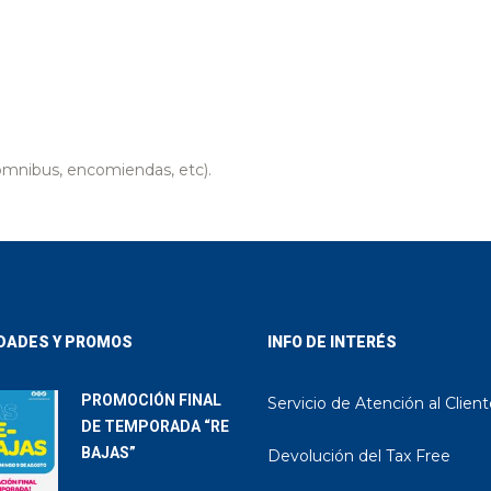
nibus, encomiendas, etc).
DADES Y PROMOS
INFO DE INTERÉS
PROMOCIÓN FINAL
Servicio de Atención al Clien
DE TEMPORADA “RE
BAJAS”
Devolución del Tax Free