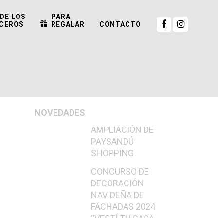
DE LOS
PARA
CEROS
REGALAR
CONTACTO
NOVEDADES
AMPLIACIÓN DE
PAYSANDÚ
SHOPPING
CONCURSO DE
DECORACIÓN
NAVIDEÑA DE
FACHADAS 2024