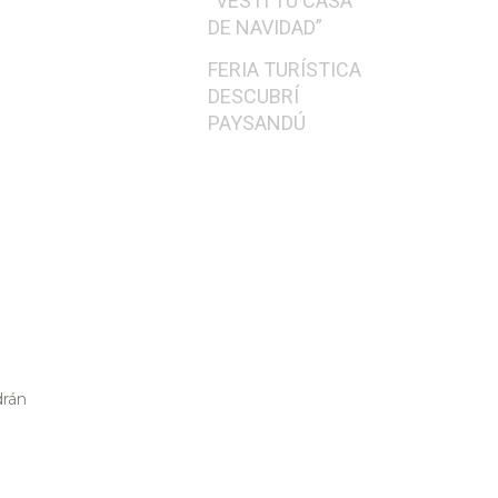
“VESTÍ TU CASA
DE NAVIDAD”
FERIA TURÍSTICA
DESCUBRÍ
PAYSANDÚ
drán