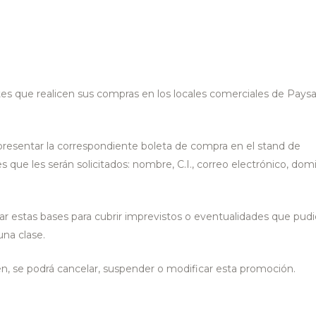
ntes que realicen sus compras en los locales comerciales de Pays
presentar la correspondiente boleta de compra en el stand de
s que les serán solicitados: nombre, C.I., correo electrónico, domic
ar estas bases para cubrir imprevistos o eventualidades que pudi
una clase.
uen, se podrá cancelar, suspender o modificar esta promoción.