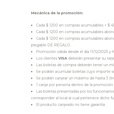
Mecánica de la promoción:
Cada $ 1200 en compras acumulables + $ 45
Cada $ 1200 en compras acumulables abona
Cada $ 1200 en compras acumulables abo
plegable DE REGALO.
Promoción válida desde el día 11/12/2023 y 
Los clientes
VISA
deberán presentar su tarje
Las boletas de compra deberán tener un mí
Se podrán acumular boletas cuyo importe se
Se podrán canjear un máximo de hasta 3 (tre
1 canje por persona dentro de la promoc
Las boletas presentadas por los funcionarios
corresponder al local al cual pertenece dicho fu
El producto canjeado no tiene garantía.