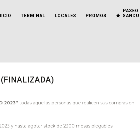
PASEO 
NICIO
TERMINAL
LOCALES
PROMOS
SANDU
 (FINALIZADA)
O 2023”
todas aquellas personas que realicen sus compras en
 2023 y hasta agotar stock de 2300 mesas plegables.