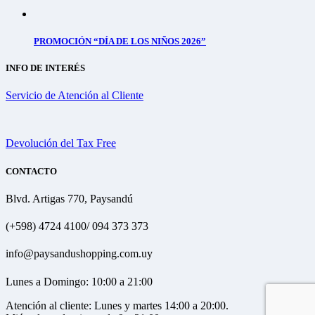
PROMOCIÓN “DÍA DE LOS NIÑOS 2026”
INFO DE INTERÉS
Servicio de Atención al Cliente
Devolución del Tax Free
CONTACTO
Blvd. Artigas 770, Paysandú
(+598) 4724 4100/ 094 373 373
info@paysandushopping.com.uy
Lunes a Domingo: 10:00 a 21:00
Atención al cliente: Lunes y martes 14:00 a 20:00.