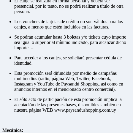
El canje se realizará en forma personal y deberá ser
presencial, por lo tanto, no se podrá realizar a título de otra
persona.
Los vouchers de tarjetas de crédito no son válidos para los
canjes, a menos que estén incluidos en las facturas.
Se podrán acumular hasta 3 boletas y/o tickets cuyo importe
sea igual o superior al mínimo indicado, para alcanzar dicho
importe. –
Para acceder a los canjes, se solicitará presentar cédula de
identidad.
Esta promoción será difundida por medio de campañas
multimedios (radio, página Web, Twitter, Facebook,
Instagram y YouTube de Paysandú Shopping, así como en
anuncios internos en el mencionado centro comercial).
El sólo acto de participación de esta promoción implica la
aceptación de las presentes bases, disponibles también en
nuestra página WEB www.paysandushopping.com.uy
Mecánica: