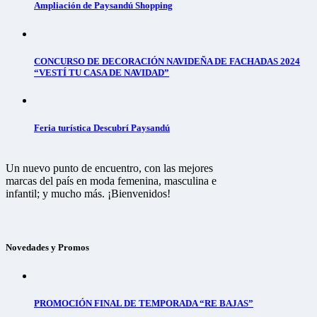
Ampliación de Paysandú Shopping
CONCURSO DE DECORACIÓN NAVIDEÑA DE FACHADAS 2024
“VESTÍ TU CASA DE NAVIDAD”
Feria turística Descubrí Paysandú
Un nuevo punto de encuentro, con las mejores
marcas del país en moda femenina, masculina e
infantil; y mucho más. ¡Bienvenidos!
Novedades y Promos
PROMOCIÓN FINAL DE TEMPORADA “RE BAJAS”