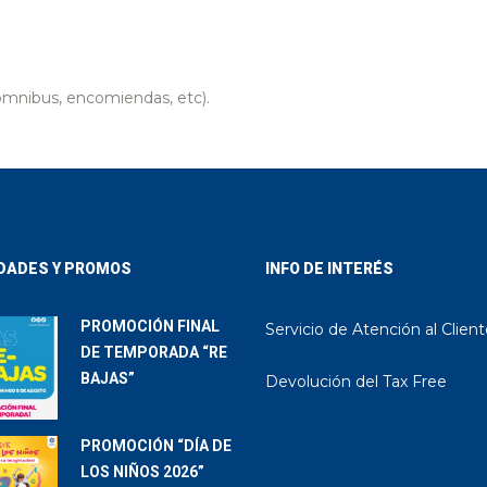
nibus, encomiendas, etc).
DADES Y PROMOS
INFO DE INTERÉS
PROMOCIÓN FINAL
Servicio de Atención al Clien
DE TEMPORADA “RE
BAJAS”
Devolución del Tax Free
PROMOCIÓN “DÍA DE
LOS NIÑOS 2026”