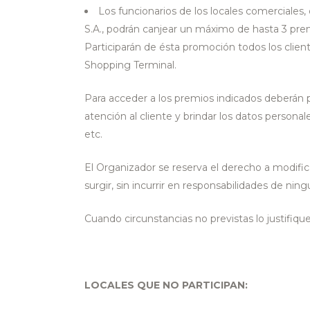
Los funcionarios de los locales comerciales
S.A., podrán canjear un máximo de hasta 3 pr
Participarán de ésta promoción todos los clie
Shopping Terminal.
Para acceder a los premios indicados deberán 
atención al cliente y brindar los datos personale
etc.
El Organizador se reserva el derecho a modific
surgir, sin incurrir en responsabilidades de ning
Cuando circunstancias no previstas lo justifiq
LOCALES QUE NO PARTICIPAN: