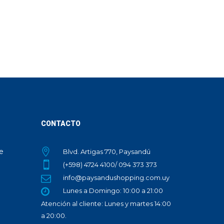
CONTACTO
te
Blvd. Artigas 770, Paysandú
(+598) 4724 4100/ 094 373 373
info@paysandushopping.com.uy
Lunes a Domingo: 10:00 a 21:00
Atención al cliente: Lunes y martes 14:00
a 20:00.