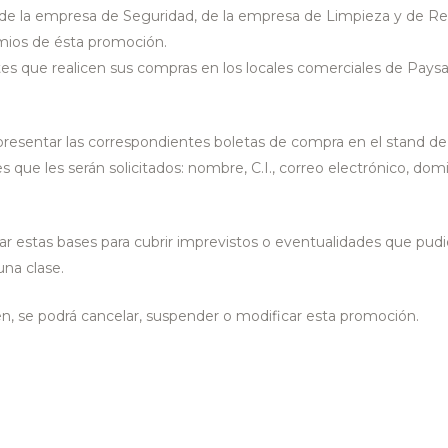
, de la empresa de Seguridad, de la empresa de Limpieza y de Re
emios de ésta promoción.
ntes que realicen sus compras en los locales comerciales de Pays
presentar las correspondientes boletas de compra en el stand de
s que les serán solicitados: nombre, C.I., correo electrónico, domic
ar estas bases para cubrir imprevistos o eventualidades que pudi
una clase.
uen, se podrá cancelar, suspender o modificar esta promoción.