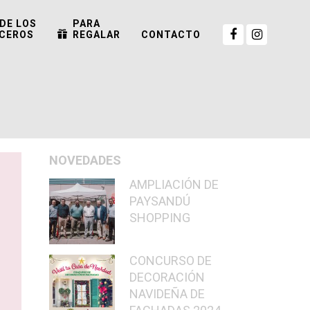
DE LOS
PARA
CEROS
REGALAR
CONTACTO
NOVEDADES
AMPLIACIÓN DE
PAYSANDÚ
SHOPPING
CONCURSO DE
DECORACIÓN
NAVIDEÑA DE