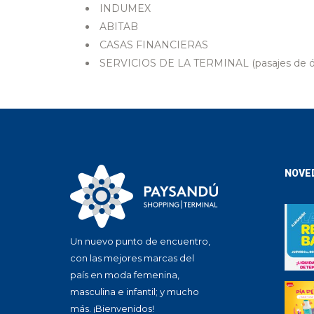
INDUMEX
ABITAB
CASAS FINANCIERAS
SERVICIOS DE LA TERMINAL (pasajes de óm
NOVE
Un nuevo punto de encuentro,
con las mejores marcas del
país en moda femenina,
masculina e infantil; y mucho
más. ¡Bienvenidos!