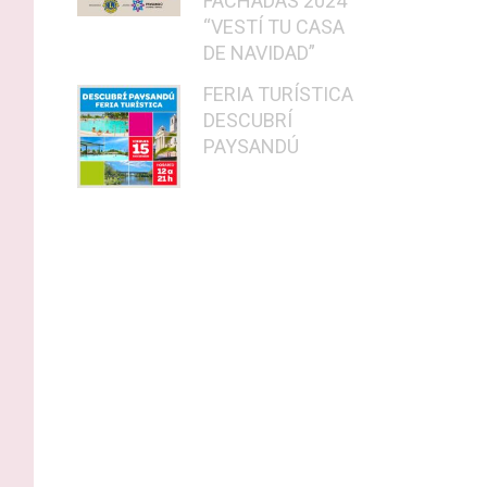
FACHADAS 2024
“VESTÍ TU CASA
DE NAVIDAD”
FERIA TURÍSTICA
DESCUBRÍ
PAYSANDÚ