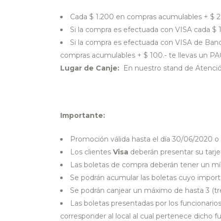
Cada $ 1.200 en compras acumulables + $ 2
Si la compra es efectuada con VISA cada $
Si la compra es efectuada con VISA de Banco
compras acumulables + $ 100.- te llevas un 
Lugar de Canje:
En nuestro stand de Atención
Importante:
Promoción válida hasta el día 30/06/2020 o
Los clientes
Visa
deberán presentar su tarje
Las boletas de compra deberán tener un mí
Se podrán acumular las boletas cuyo importe
Se podrán canjear un máximo de hasta 3 (tr
Las boletas presentadas por los funcionarios
corresponder al local al cual pertenece dicho fu