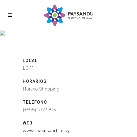
LOCAL
LC-11
HORARIOS
Horario Shopping.
TELÉFONO
(+598) 4723 8131
WEB
www.macrisportlife.uy