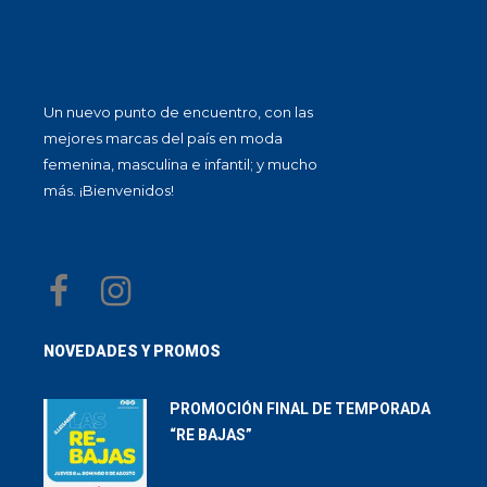
Un nuevo punto de encuentro, con las
mejores marcas del país en moda
femenina, masculina e infantil; y mucho
más. ¡Bienvenidos!
NOVEDADES Y PROMOS
PROMOCIÓN FINAL DE TEMPORADA
“RE BAJAS”