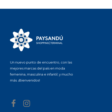
Un nuevo punto de encuentro, con las
mejores marcas del país en moda
femenina, masculina e infantil; y mucho
más. ¡Bienvenidos!