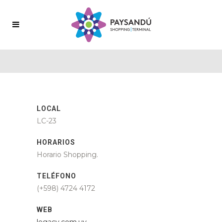
LOCAL
LC-23
HORARIOS
Horario Shopping.
TELÉFONO
(+598) 4724 4172
WEB
legacy.com.uy