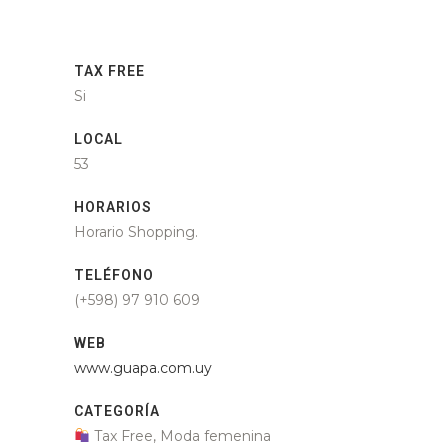
TAX FREE
Si
LOCAL
53
HORARIOS
Horario Shopping.
TELÉFONO
(+598) 97 910 609
WEB
www.guapa.com.uy
CATEGORÍA
Tax Free, Moda femenina