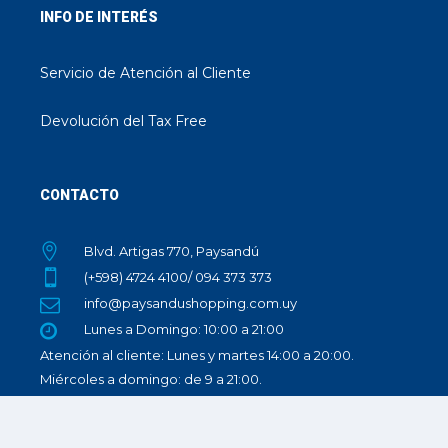
INFO DE INTERÉS
Servicio de Atención al Cliente
Devolución del Tax Free
CONTACTO
Blvd. Artigas 770, Paysandú
(+598) 4724 4100/ 094 373 373
info@paysandushopping.com.uy
Lunes a Domingo: 10:00 a 21:00
Atención al cliente: Lunes y martes 14:00 a 20:00.
Miércoles a domingo: de 9 a 21:00.