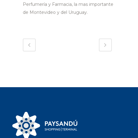
Perfumería y Farmacia, la mas importante
de Montevideo y del Uruguay.