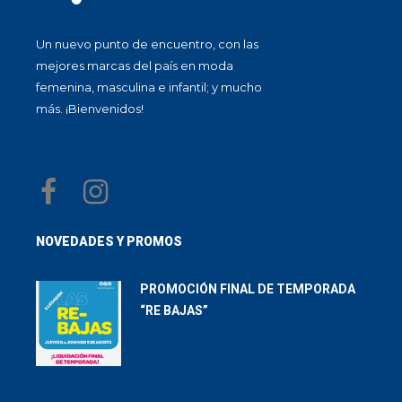
Un nuevo punto de encuentro, con las
mejores marcas del país en moda
femenina, masculina e infantil; y mucho
más. ¡Bienvenidos!
NOVEDADES Y PROMOS
PROMOCIÓN FINAL DE TEMPORADA
“RE BAJAS”