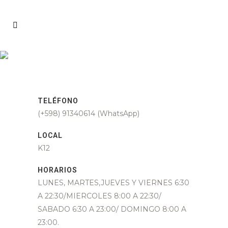
TELÉFONO
(+598) 91340614 (WhatsApp)
LOCAL
K12
HORARIOS
LUNES, MARTES,JUEVES Y VIERNES 6:30
A 22:30/MIERCOLES 8:00 A 22:30/
SABADO 6:30 A 23:00/ DOMINGO 8:00 A
23:00.