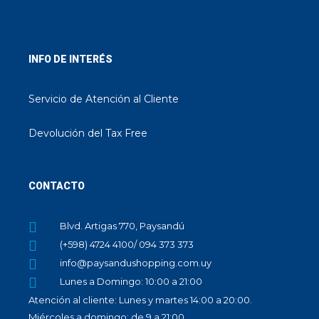
INFO DE INTERÉS
Servicio de Atención al Cliente
Devolución del Tax Free
CONTACTO
Blvd. Artigas 770, Paysandú
(+598) 4724 4100/ 094 373 373
info@paysandushopping.com.uy
Lunes a Domingo: 10:00 a 21:00
Atención al cliente: Lunes y martes 14:00 a 20:00.
Miércoles a domingo: de 9 a 21:00.