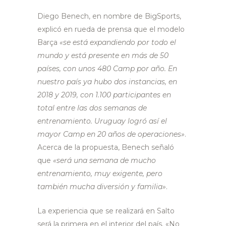
Diego Benech, en nombre de BigSports,
explicó en rueda de prensa que el modelo
Barça
«se está expandiendo por todo el
mundo y está presente en más de 50
países, con unos 480 Camp por año. En
nuestro país ya hubo dos instancias, en
2018 y 2019, con 1.100 participantes en
total entre las dos semanas de
entrenamiento. Uruguay logró así el
mayor Camp en 20 años de operaciones»
.
Acerca de la propuesta, Benech señaló
que
«será una semana de mucho
entrenamiento, muy exigente, pero
también mucha diversión y familia»
.
La experiencia que se realizará en Salto
será la primera en el interior del país. «No