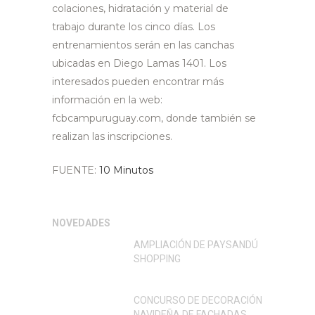
colaciones, hidratación y material de
trabajo durante los cinco días. Los
entrenamientos serán en las canchas
ubicadas en Diego Lamas 1401. Los
interesados pueden encontrar más
información en la web:
fcbcampuruguay.com, donde también se
realizan las inscripciones.
FUENTE:
10 Minutos
NOVEDADES
AMPLIACIÓN DE PAYSANDÚ
SHOPPING
CONCURSO DE DECORACIÓN
NAVIDEÑA DE FACHADAS