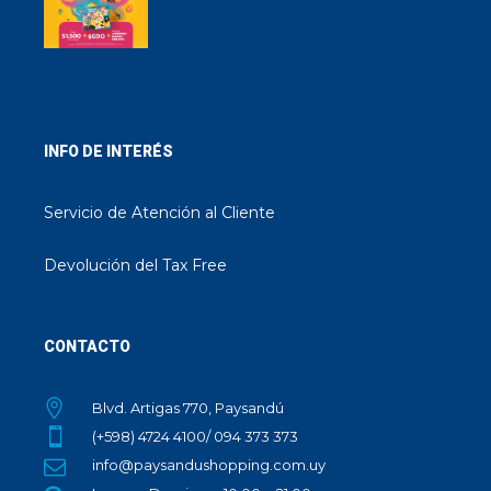
INFO DE INTERÉS
Servicio de Atención al Cliente
Devolución del Tax Free
CONTACTO
Blvd. Artigas 770, Paysandú
(+598) 4724 4100/ 094 373 373
info@paysandushopping.com.uy