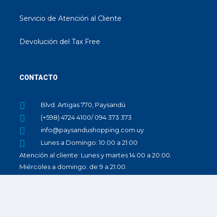
Servicio de Atención al Cliente
Devolución del Tax Free
CONTACTO
Blvd. Artigas 770, Paysandú
(+598) 4724 4100/ 094 373 373
info@paysandushopping.com.uy
Lunes a Domingo: 10:00 a 21:00
Atención al cliente: Lunes y martes 14:00 a 20:00.
Miércoles a domingo: de 9 a 21:00.