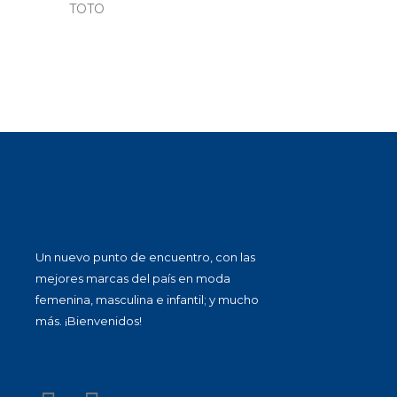
TOTO
Un nuevo punto de encuentro, con las
mejores marcas del país en moda
femenina, masculina e infantil; y mucho
más. ¡Bienvenidos!