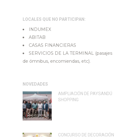
LOCALES QUE NO PARTICIPAN:
INDUMEX
ABITAB
CASAS FINANCIERAS
SERVICIOS DE LA TERMINAL (pasajes
de ómnibus, encomiendas, etc).
NOVEDADES
AMPLIACIÓN DE PAYSANDÚ
SHOPPING
CONCURSO DE DECORACIÓN