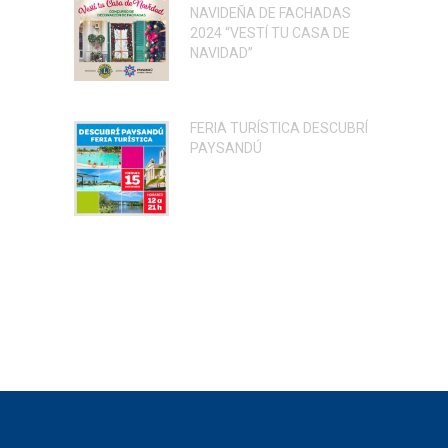
NAVIDEÑA DE FACHADAS
2024 “VESTÍ TU CASA DE
NAVIDAD”
FERIA TURÍSTICA DESCUBRÍ
PAYSANDÚ