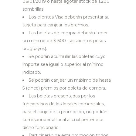
06/01/2019 o hasta agotar stock de 1.200
sombrillas.
Los clientes Visa deberán presentar su
tarjeta para canjear los premios.
Las boletas de compra deberán tener
un mínimo de $ 600 (seiscientos pesos
uruguayos).
Se podrán acumular las boletas cuyo
importe sea igual o superior al mínimo
indicado.
Se podrán canjear un máximo de hasta
5 (cinco) premios por boleta de compra.
Las boletas presentadas por los
funcionarios de los locales comerciales,
para el canje de la promoción, no podrán
corresponder al local al cual pertenece
dicho funcionario.
Participarán de ésta promoción todos