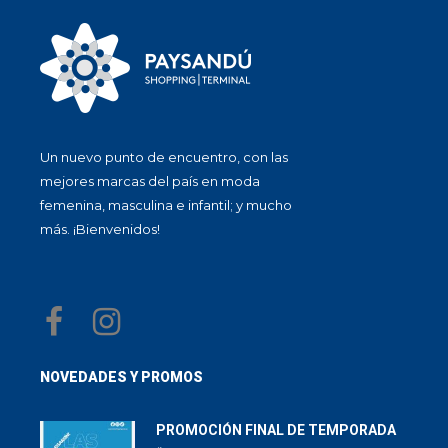
Un nuevo punto de encuentro, con las
mejores marcas del país en moda
femenina, masculina e infantil; y mucho
más. ¡Bienvenidos!
NOVEDADES Y PROMOS
PROMOCIÓN FINAL DE TEMPORADA