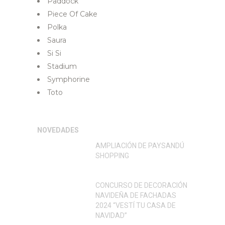
Paddock
Piece Of Cake
Polka
Saura
Si Si
Stadium
Symphorine
Toto
NOVEDADES
AMPLIACIÓN DE PAYSANDÚ
SHOPPING
CONCURSO DE DECORACIÓN
NAVIDEÑA DE FACHADAS
2024 “VESTÍ TU CASA DE
NAVIDAD”