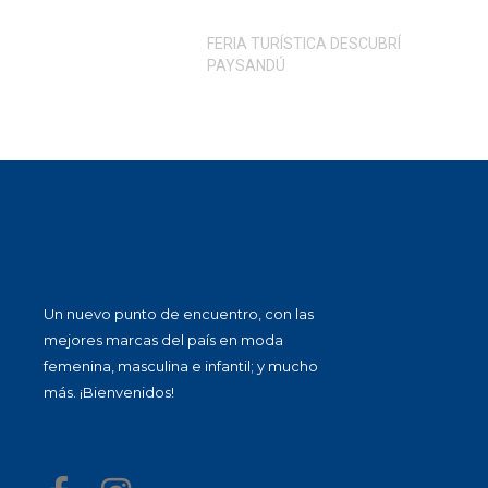
FERIA TURÍSTICA DESCUBRÍ
PAYSANDÚ
Un nuevo punto de encuentro, con las
mejores marcas del país en moda
femenina, masculina e infantil; y mucho
más. ¡Bienvenidos!