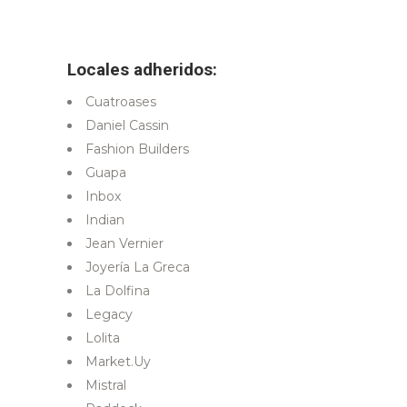
Locales adheridos:
Cuatroases
Daniel Cassin
Fashion Builders
Guapa
Inbox
Indian
Jean Vernier
Joyería La Greca
La Dolfina
Legacy
Lolita
Market.Uy
Mistral