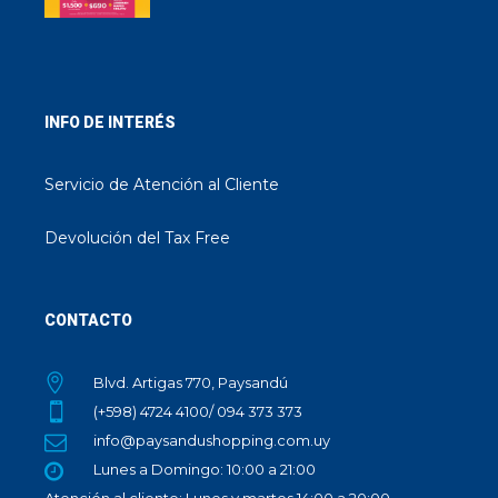
INFO DE INTERÉS
Servicio de Atención al Cliente
Devolución del Tax Free
CONTACTO
Blvd. Artigas 770, Paysandú
(+598) 4724 4100/ 094 373 373
info@paysandushopping.com.uy
Lunes a Domingo: 10:00 a 21:00