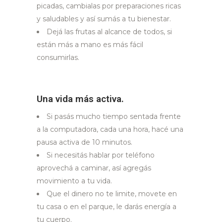
picadas, cambialas por preparaciones ricas
y saludables y así sumás a tu bienestar.
Dejá las frutas al alcance de todos, si
están más a mano es más fácil
consumirlas.
Una vida más activa.
Si pasás mucho tiempo sentada frente
a la computadora, cada una hora, hacé una
pausa activa de 10 minutos.
Si necesitás hablar por teléfono
aprovechá a caminar, así agregás
movimiento a tu vida.
Que el dinero no te limite, movete en
tu casa o en el parque, le darás energía a
tu cuerpo.