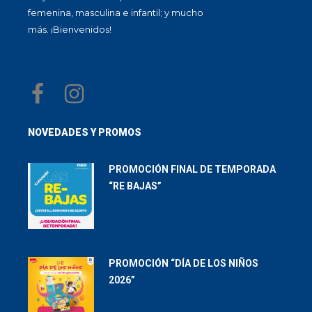
femenina, masculina e infantil; y mucho
más. ¡Bienvenidos!
NOVEDADES Y PROMOS
PROMOCIÓN FINAL DE TEMPORADA
“RE BAJAS”
PROMOCIÓN “DÍA DE LOS NIÑOS
2026”