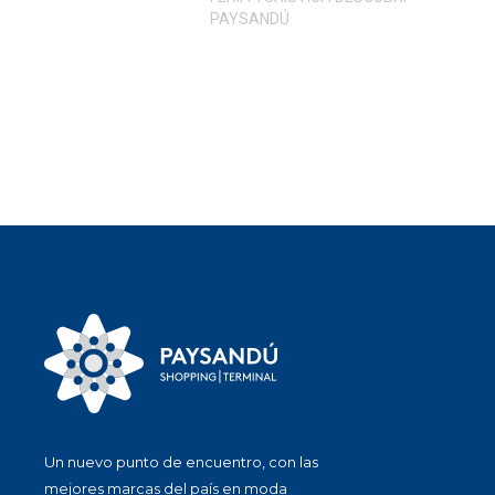
PAYSANDÚ
Un nuevo punto de encuentro, con las
mejores marcas del país en moda