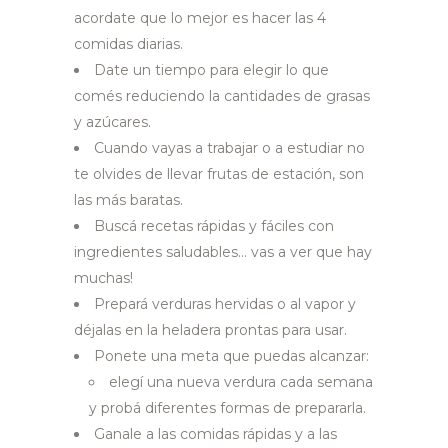
acordate que lo mejor es hacer las 4
comidas diarias.
Date un tiempo para elegir lo que
comés reduciendo la cantidades de grasas
y azúcares.
Cuando vayas a trabajar o a estudiar no
te olvides de llevar frutas de estación, son
las más baratas.
Buscá recetas rápidas y fáciles con
ingredientes saludables… vas a ver que hay
muchas!
Prepará verduras hervidas o al vapor y
déjalas en la heladera prontas para usar.
Ponete una meta que puedas alcanzar:
elegí una nueva verdura cada semana
y probá diferentes formas de prepararla.
Ganale a las comidas rápidas y a las